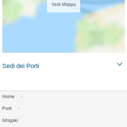
Vedi Mappa
Sedi dei Porti
Home
Porti
Ishigaki