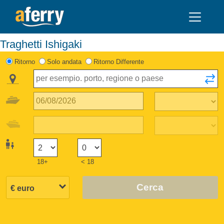
Traghetti Ishigaki
Ritorno
Solo andata
Ritorno Differente
18+
< 18
Cerca