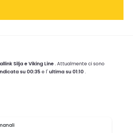
allink Silja e Viking Line
.
Attualmente ci sono
indicata su 00:35
e l'
ultima su 01:10
.
manali