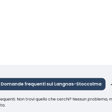
Domande frequenti sul Langnas-Stoccolma
equenti. Non trovi quello che cerchi? Nessun problema, m
sta.