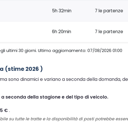
5h 32min
7 le partenze
6h 20min
7 le partenze
gli ultimi 30 giorni. Ultimo aggiornamento: 07/08/2026 01:00
a (stime 2026 )
lma sono dinamici e variano a seconda della domanda, della
€ a seconda della stagione e del tipo di veicolo.
85 €
.
ile su tutte le tratte e la disponibilità di posti potrebbe esse