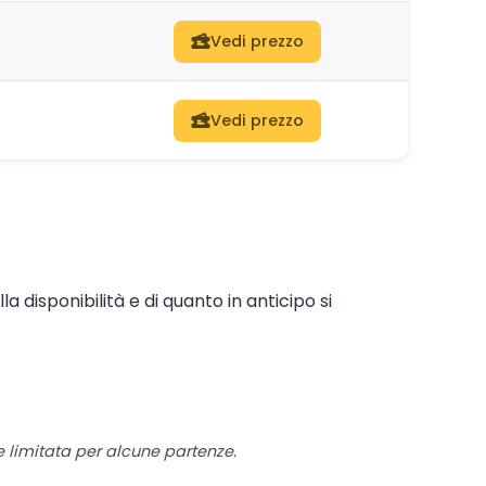
Vedi prezzo
Vedi prezzo
 disponibilità e di quanto in anticipo si
re limitata per alcune partenze.