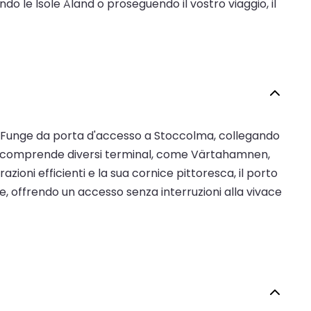
do le Isole Åland o proseguendo il vostro viaggio, il
co. Funge da porta d'accesso a Stoccolma, collegando
orto comprende diversi terminal, come Värtahamnen,
oni efficienti e la sua cornice pittoresca, il porto
, offrendo un accesso senza interruzioni alla vivace