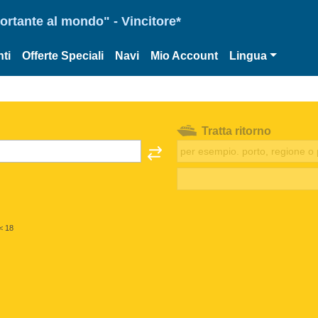
portante al mondo" - Vincitore*
ti
Offerte Speciali
Navi
Mio Account
Lingua
Tratta ritorno
< 18