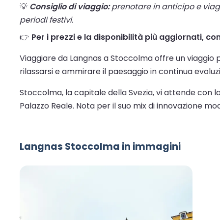
💡
Consiglio di viaggio:
prenotare in anticipo e viaggi
periodi festivi.
👉
Per i prezzi e la disponibilità più aggiornati, c
Viaggiare da Langnas a Stoccolma offre un viaggio p
rilassarsi e ammirare il paesaggio in continua evoluzio
Stoccolma, la capitale della Svezia, vi attende con l
Palazzo Reale. Nota per il suo mix di innovazione mo
Langnas Stoccolma in immagini