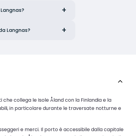
da Langnas?
ne da Langnas?
 che collega le Isole Åland con la Finlandia e la
abili, in particolare durante le traversate notturne e
seggeri e merci. Il porto è accessibile dalla capitale