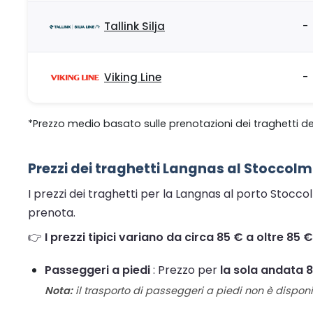
Tallink Silja
-
Viking Line
-
*Prezzo medio basato sulle prenotazioni dei traghetti de
Prezzi dei traghetti Langnas al Stoccolm
I prezzi dei traghetti per la Langnas al porto Stocco
prenota.
👉
I prezzi tipici variano da circa 85 € a oltre 85 
Passeggeri a piedi
: Prezzo per
la sola andata 
Nota:
il trasporto di passeggeri a piedi non è disponib