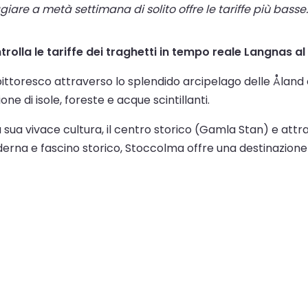
are a metà settimana di solito offre le tariffe più basse. 
ontrolla le tariffe dei traghetti in tempo reale Langnas a
ittoresco attraverso lo splendido arcipelago delle Åland 
ne di isole, foreste e acque scintillanti.
a sua vivace cultura, il centro storico (Gamla Stan) e att
derna e fascino storico, Stoccolma offre una destinazione