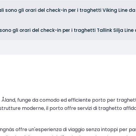
li sono gli orari del check-in per i traghetti Viking Line 
sono gli orari del check-in per i traghetti Tallink Silja Li
le Åland, funge da comodo ed efficiente porto per traghetti
strutture moderne, il porto offre servizi di traghetto affid
Långnäs offre un'esperienza di viaggio senza intoppi per pas