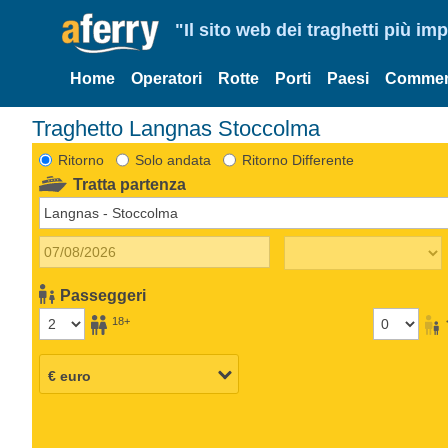
"Il sito web dei traghetti più im
Home
Operatori
Rotte
Porti
Paesi
Commen
Traghetto Langnas Stoccolma
Ritorno
Solo andata
Ritorno Differente
Tratta partenza
Passeggeri
18+