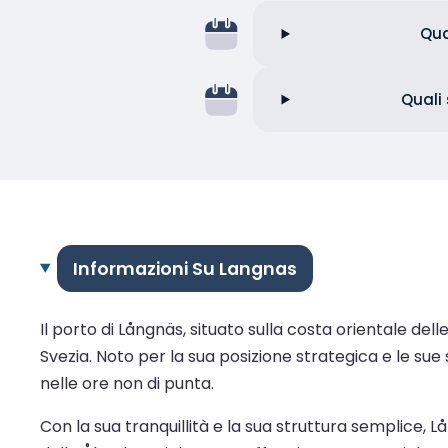
Qua
Quali 
Informazioni Su Langnas
Il porto di Långnäs, situato sulla costa orientale del
Svezia. Noto per la sua posizione strategica e le sue 
nelle ore non di punta.
Con la sua tranquillità e la sua struttura semplice, 