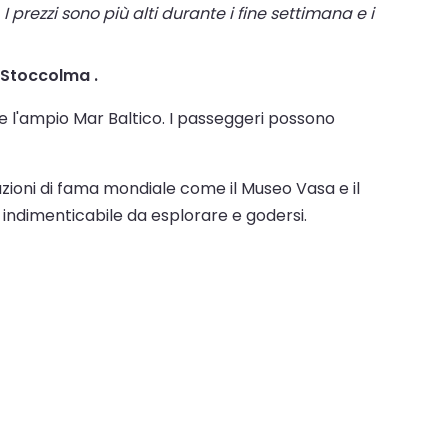
I prezzi sono più alti durante i fine settimana e i
l Stoccolma .
e l'ampio Mar Baltico. I passeggeri possono
razioni di fama mondiale come il Museo Vasa e il
 indimenticabile da esplorare e godersi.