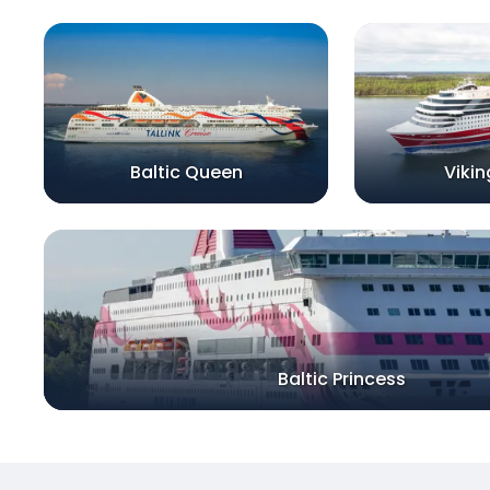
Baltic Queen
Vikin
Baltic Princess