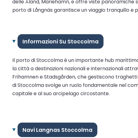
delle Åland, Mariehamn, e offre viste panoramiche sug
porto di Långnäs garantisce un viaggio tranquillo e 
Informazioni Su Stoccolma
Il porto di Stoccolma è un importante hub marittimo
la città a destinazioni nazionali e internazionali a
Frihamnen e Stadsgården, che gestiscono traghetti pa
di Stoccolma svolge un ruolo fondamentale nel comme
capitale e al suo arcipelago circostante.
Navi Langnas Stoccolma