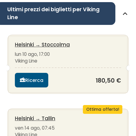
Ultimi prezzi dei biglietti per Viking
Line
Helsinki
→
Stoccolma
lun 10 ago, 17:00
Viking Line
180,50 €
Ricerca
Ottima offerta!
Helsinki
→
Tallin
ven 14 ago, 07:45
Viking Line