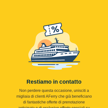
Restiamo in contatto
Non perdere questa occasione, unisciti a
migliaia di clienti AFerry che già beneficiano
di fantastiche offerte di prenotazione
anticipata e di esclusive offerte speciali su