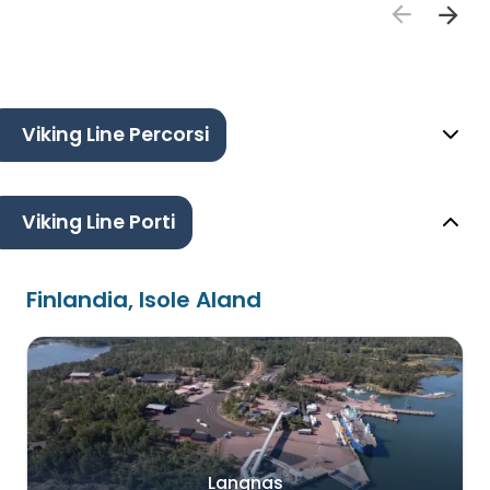
Viking Line Percorsi
Viking Line Porti
Finlandia, Isole Aland
Langnas