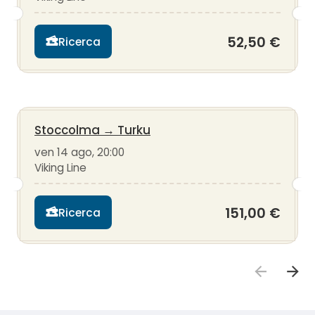
52,50 €
Ricerca
Stoccolma
→
Turku
ven 14 ago, 20:00
Viking Line
151,00 €
Ricerca