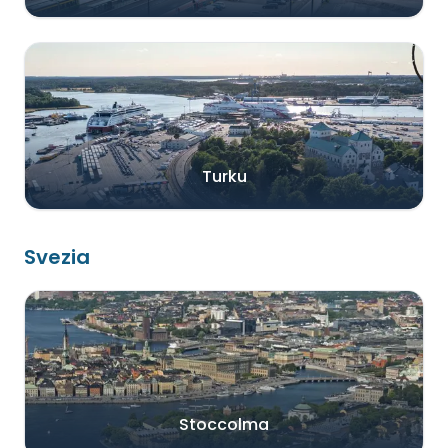
Turku
Svezia
Stoccolma