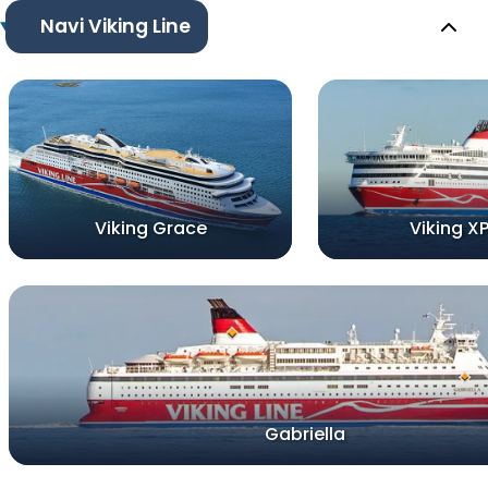
Navi Viking Line
Viking Grace
Viking X
Gabriella