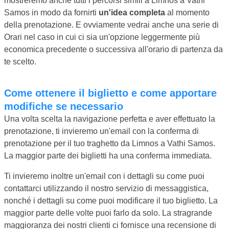
mostreremo anche tutti i percorsi simili a Limnos a Vathi
Samos in modo da fornirti
un'idea completa
al momento
della prenotazione. E ovviamente vedrai anche una serie di
Orari nel caso in cui ci sia un'opzione leggermente più
economica precedente o successiva all'orario di partenza da
te scelto.
Come ottenere il biglietto e come apportare
modifiche se necessario
Una volta scelta la navigazione perfetta e aver effettuato la
prenotazione, ti invieremo un'email con la conferma di
prenotazione per il tuo traghetto da Limnos a Vathi Samos.
La maggior parte dei biglietti ha una conferma immediata.
Ti invieremo inoltre un'email con i dettagli su come puoi
contattarci utilizzando il nostro servizio di messaggistica,
nonché i dettagli su come puoi modificare il tuo biglietto. La
maggior parte delle volte puoi farlo da solo. La stragrande
maggioranza dei nostri clienti ci fornisce una recensione di