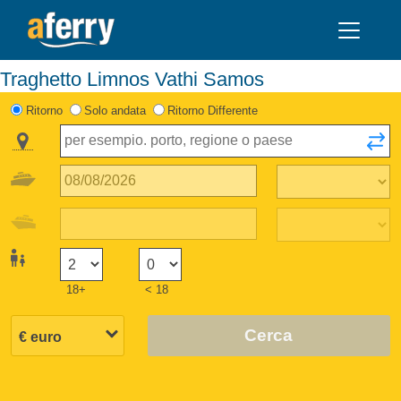
Traghetto Limnos Vathi Samos
Ritorno
Solo andata
Ritorno Differente
18+
< 18
Cerca