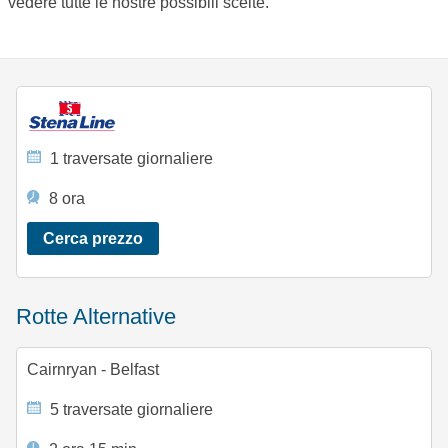
vedere tutte le nostre possibili scelte.
1 traversate giornaliere
8 ora
Cerca prezzo
Rotte Alternative
Cairnryan - Belfast
5 traversate giornaliere