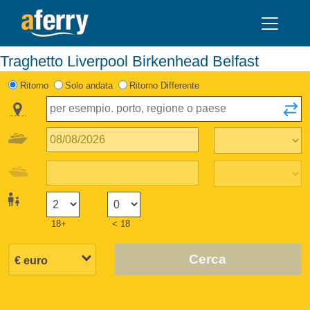
Traghetto Liverpool Birkenhead Belfast
Ritorno
Solo andata
Ritorno Differente
18+
< 18
Cerca