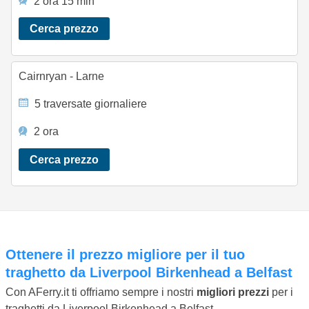
2 ora 15 min
Cerca prezzo
Cairnryan - Larne
5 traversate giornaliere
2 ora
Cerca prezzo
Ottenere il prezzo migliore per il tuo
traghetto da Liverpool Birkenhead a Belfast
Con AFerry.it ti offriamo sempre i nostri
migliori prezzi
per i
traghetti da Liverpool Birkenhead a Belfast.