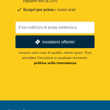
risparmi fino al 25%
Scopri per primo
i nuovi orari
Inviatemi offerte!
Inviamo solo cose di qualità, niente spam. Puoi
annullare l'iscrizione in qualsiasi momento.
politica sulla riservatezza