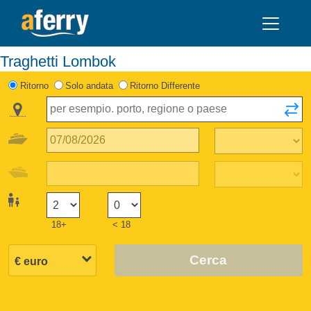
Traghetti Lombok
Ritorno
Solo andata
Ritorno Differente
18+
< 18
Cerca