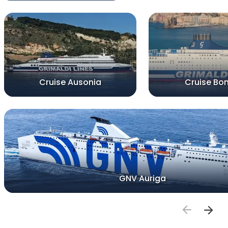
Cruise Ausonia
Cruise Bon
GNV Auriga