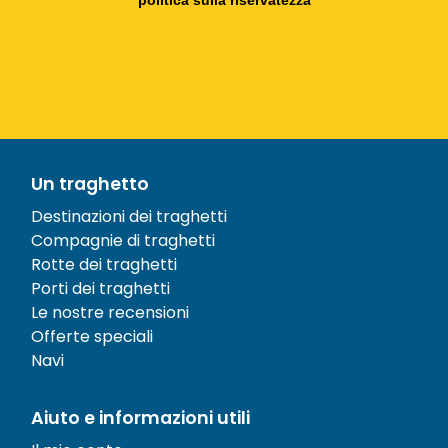
Un traghetto
Destinazioni dei traghetti
Compagnie di traghetti
Rotte dei traghetti
Porti dei traghetti
Le nostre recensioni
Offerte speciali
Navi
Aiuto e informazioni utili