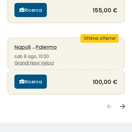
155,00 €
Ricerca
Ottima offerta!
Napoli
→
Palermo
sab 8 ago, 10:00
Grandi Navi Veloci
100,00 €
Ricerca