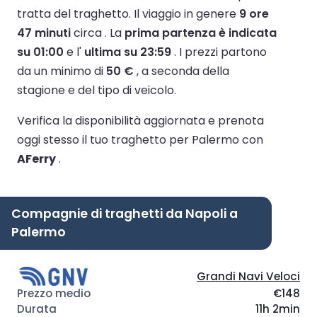
tratta del traghetto.
Il viaggio in genere
9 ore
47 minuti
circa .
La
prima partenza è indicata
su 01:00
e l'
ultima su 23:59
.
I prezzi partono
da un minimo di
50 €
, a seconda della
stagione e del tipo di veicolo.
Verifica la disponibilità aggiornata e prenota
oggi stesso il tuo traghetto per Palermo con
AFerry
.
Compagnie di traghetti da Napoli a
Palermo
Grandi Navi Veloci
€148
11h 2min