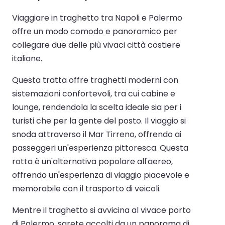
Viaggiare in traghetto tra Napoli e Palermo
offre un modo comodo e panoramico per
collegare due delle più vivaci città costiere
italiane.
Questa tratta offre traghetti moderni con
sistemazioni confortevoli, tra cui cabine e
lounge, rendendola la scelta ideale sia per i
turisti che per la gente del posto. Il viaggio si
snoda attraverso il Mar Tirreno, offrendo ai
passeggeri un'esperienza pittoresca. Questa
rotta è un'alternativa popolare all'aereo,
offrendo un'esperienza di viaggio piacevole e
memorabile con il trasporto di veicoli.
Mentre il traghetto si avvicina al vivace porto
di Palermo, sarete accolti da un panorama di