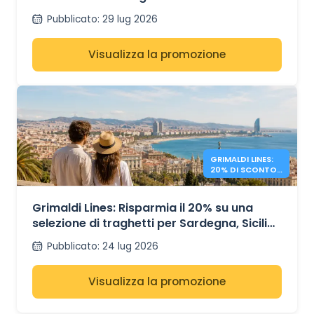
Pubblicato
:
29 lug 2026
Visualizza la promozione
GRIMALDI LINES:
20% DI SCONTO
SUI TRAGHETTI
NEL
MEDITERRANEO
Grimaldi Lines: Risparmia il 20% su una
selezione di traghetti per Sardegna, Sicilia
e Spagna
Pubblicato
:
24 lug 2026
Visualizza la promozione