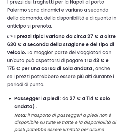
I prezzi dei traghetti per la Napoli al porto
Palermo sono dinamici e variano a seconda
della domanda, della disponibilità e di quanto in
anticipo si prenota.
👉
I prezzi tipici variano da circa 27 € a oltre
630 € a seconda della stagione e del tipo di
veicolo.
La maggior parte dei viaggiatori con
un'auto può aspettarsi di pagare
tra 43 € e
175 € per una corsa di sola andata
, anche
se i prezzi potrebbero essere più alti durante i
periodi di punta.
Passeggeri a piedi
: da
27 € a 114 € solo
andata)
.
Nota:
il trasporto di passeggeri a piedi non è
disponibile su tutte le tratte e la disponibilità di
posti potrebbe essere limitata per alcune