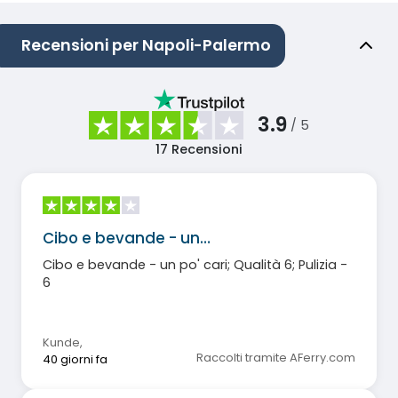
Recensioni per Napoli-Palermo
3.9
/ 5
17
Recensioni
Cibo e bevande - un…
Cibo e bevande - un po' cari; Qualità 6; Pulizia -
6
Kunde
,
Raccolti tramite AFerry.com
40 giorni fa