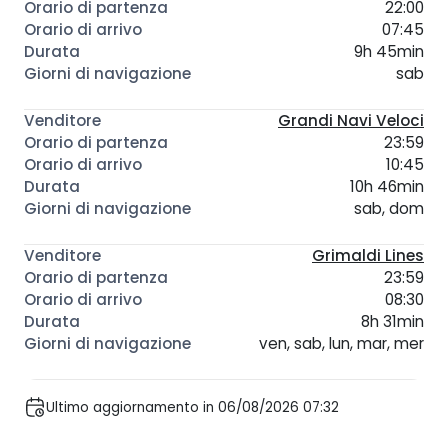
22:00
07:45
9h 45min
sab
Grandi Navi Veloci
23:59
10:45
10h 46min
sab, dom
Grimaldi Lines
23:59
08:30
8h 31min
ven, sab, lun, mar, mer
Ultimo aggiornamento in 06/08/2026 07:32