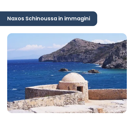
Naxos Schinoussa in immagini