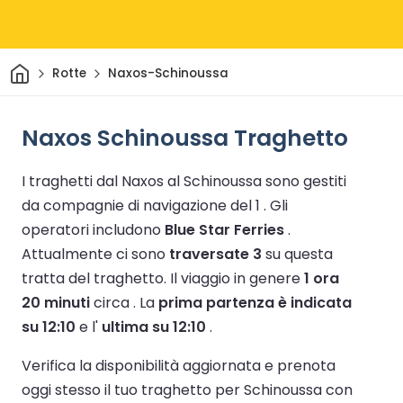
Casa
Rotte
Naxos-Schinoussa
Naxos Schinoussa Traghetto
I traghetti dal Naxos al Schinoussa sono gestiti
da compagnie di navigazione del 1 .
Gli
operatori includono
Blue Star Ferries
.
Attualmente ci sono
traversate 3
su questa
tratta del traghetto.
Il viaggio in genere
1 ora
20 minuti
circa .
La
prima partenza è indicata
su 12:10
e l'
ultima su 12:10
.
Verifica la disponibilità aggiornata e prenota
oggi stesso il tuo traghetto per Schinoussa con