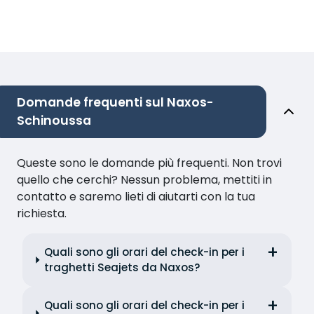
Domande frequenti sul Naxos-
Schinoussa
Queste sono le domande più frequenti. Non trovi
quello che cerchi? Nessun problema, mettiti in
contatto e saremo lieti di aiutarti con la tua
richiesta.
Quali sono gli orari del check-in per i
traghetti Seajets da Naxos?
Quali sono gli orari del check-in per i