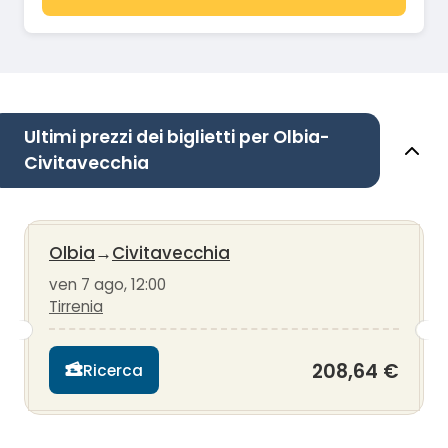
Ultimi prezzi dei biglietti per Olbia-
Civitavecchia
Olbia
→
Civitavecchia
ven 7 ago, 12:00
Tirrenia
208,64 €
Ricerca