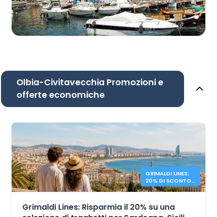
Olbia-Civitavecchia Promozioni e
offerte economiche
GRIMALDI LINES:
20% DI SCONTO
SUI TRAGHETTI
NEL
MEDITERRANEO
Grimaldi Lines: Risparmia il 20% su una