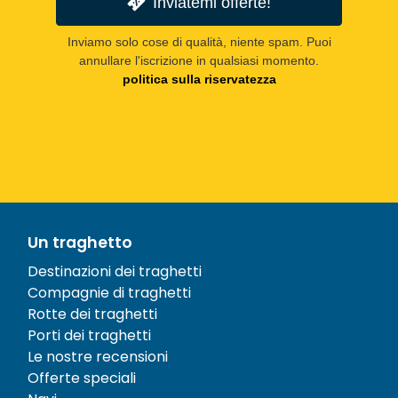
Inviatemi offerte!
Inviamo solo cose di qualità, niente spam. Puoi
annullare l'iscrizione in qualsiasi momento.
politica sulla riservatezza
Un traghetto
Destinazioni dei traghetti
Compagnie di traghetti
Rotte dei traghetti
Porti dei traghetti
Le nostre recensioni
Offerte speciali