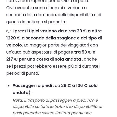
I prezzi dei traghetti per la Olbia al porto
Civitavecchia sono dinamici e variano a
seconda della domanda, della disponibilità e di
quanto in anticipo si prenota.
👉
I prezzi tipici variano da circa 29 € a oltre
1220 € a seconda della stagione e del tipo di
veicolo.
La maggior parte dei viaggiatori con
un'auto può aspettarsi di pagare
tra 53 € e
217 € per una corsa di sola andata
, anche
se i prezzi potrebbero essere più alti durante i
periodi di punta.
Passeggeri a piedi
: da
29 € a 136 € solo
andata)
.
Nota:
il trasporto di passeggeri a piedi non è
disponibile su tutte le tratte e la disponibilità di
posti potrebbe essere limitata per alcune