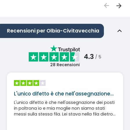
Recensioni per Olbia-Civitavecchia
4.3
/ 5
28
Recensioni
L'unico difetto è che nell'assegnazione…
L'unico difetto è che nell'assegnazione dei posti
in poltrona io e mia moglie non siamo stati
messi sulla stessa fila. Lei stava nella fila dietro
di me e non accanto a me. Per il resto tutto ok