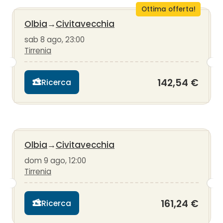
Ottima offerta!
Olbia
→
Civitavecchia
sab 8 ago, 23:00
Tirrenia
142,54 €
Ricerca
Olbia
→
Civitavecchia
dom 9 ago, 12:00
Tirrenia
161,24 €
Ricerca