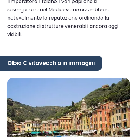
l'imperatore Traiano. I vari papi che si
susseguirono nel Medioevo ne accrebbero
notevolmente la reputazione ordinando la
costruzione di strutture venerabili ancora oggi
visibili.
Olbia Civitavecchia in immagini