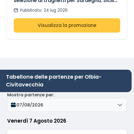
selezione di traghetti per Sardegna, Sicilia
e Spagna
Pubblicato
:
24 lug 2026
Visualizza la promozione
Tabellone delle partenze per Olbia-
Civitavecchia
Mostra partenze per
:
07/08/2026
Venerdì 7 Agosto 2026