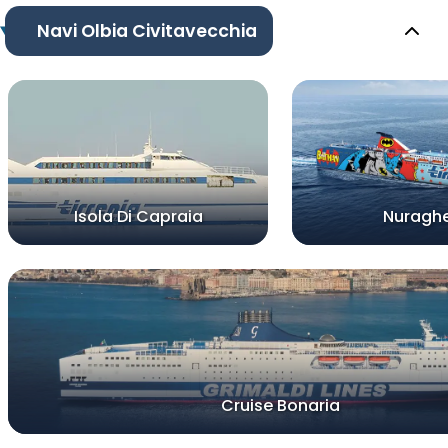
Navi Olbia Civitavecchia
Isola Di Capraia
Nuragh
Cruise Bonaria