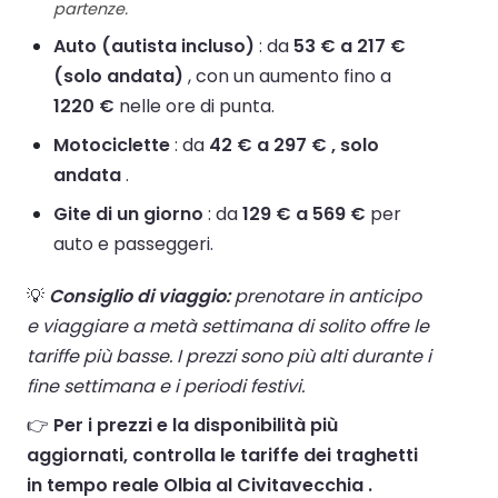
partenze.
Auto (autista incluso)
: da
53 € a 217 €
(solo andata)
, con un aumento fino a
1220 €
nelle ore di punta.
Motociclette
: da
42 € a 297 € , solo
andata
.
Gite di un giorno
: da
129 € a 569 €
per
auto e passeggeri.
💡
Consiglio di viaggio:
prenotare in anticipo
e viaggiare a metà settimana di solito offre le
tariffe più basse. I prezzi sono più alti durante i
fine settimana e i periodi festivi.
👉
Per i prezzi e la disponibilità più
aggiornati, controlla le tariffe dei traghetti
in tempo reale Olbia al Civitavecchia .