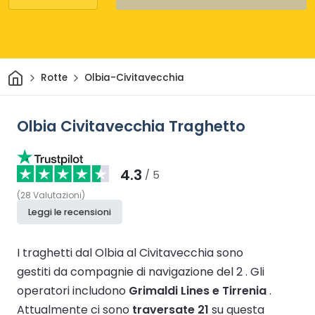
Casa
Rotte
Olbia-Civitavecchia
Olbia Civitavecchia Traghetto
4.3
/ 5
(
28
Valutazioni
)
Leggi le recensioni
I traghetti dal Olbia al Civitavecchia sono
gestiti da compagnie di navigazione del 2 .
Gli
operatori includono
Grimaldi Lines e Tirrenia
.
Attualmente ci sono
traversate 21
su questa