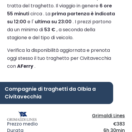
tratta del traghetto.
Il viaggio in genere
6 ore
55 minuti
circa .
La
prima partenza è indicata
su 12:00
e l'
ultima su 23:00
.
I prezzi partono
da un minimo di
53 €
, a seconda della
stagione e del tipo di veicolo.
Verifica la disponibilità aggiornata e prenota
oggi stesso il tuo traghetto per Civitavecchia
con
AFerry
.
Compagnie di traghetti da Olbia a
Civitavecchia
Grimaldi Lines
€383
6h 30min