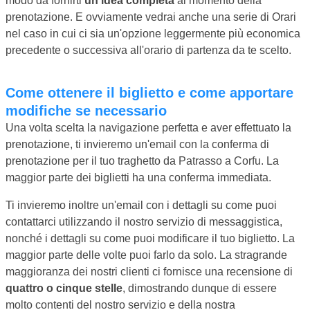
modo da fornirti
un'idea completa
al momento della
prenotazione. E ovviamente vedrai anche una serie di Orari
nel caso in cui ci sia un'opzione leggermente più economica
precedente o successiva all'orario di partenza da te scelto.
Come ottenere il biglietto e come apportare
modifiche se necessario
Una volta scelta la navigazione perfetta e aver effettuato la
prenotazione, ti invieremo un'email con la conferma di
prenotazione per il tuo traghetto da Patrasso a Corfu. La
maggior parte dei biglietti ha una conferma immediata.
Ti invieremo inoltre un'email con i dettagli su come puoi
contattarci utilizzando il nostro servizio di messaggistica,
nonché i dettagli su come puoi modificare il tuo biglietto. La
maggior parte delle volte puoi farlo da solo. La stragrande
maggioranza dei nostri clienti ci fornisce una recensione di
quattro o cinque stelle
, dimostrando dunque di essere
molto contenti del nostro servizio e della nostra