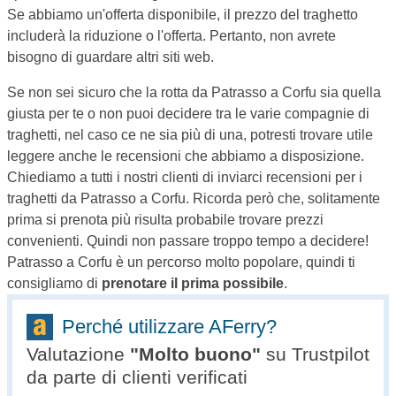
Se abbiamo un'offerta disponibile, il prezzo del traghetto
includerà la riduzione o l'offerta. Pertanto, non avrete
bisogno di guardare altri siti web.
Se non sei sicuro che la rotta da Patrasso a Corfu sia quella
giusta per te o non puoi decidere tra le varie compagnie di
traghetti, nel caso ce ne sia più di una, potresti trovare utile
leggere anche le recensioni che abbiamo a disposizione.
Chiediamo a tutti i nostri clienti di inviarci recensioni per i
traghetti da Patrasso a Corfu. Ricorda però che, solitamente
prima si prenota più risulta probabile trovare prezzi
convenienti. Quindi non passare troppo tempo a decidere!
Patrasso a Corfu è un percorso molto popolare, quindi ti
consigliamo di
prenotare il prima possibile
.
Perché utilizzare AFerry?
Valutazione
"
Molto buono
"
su Trustpilot
da parte di clienti verificati