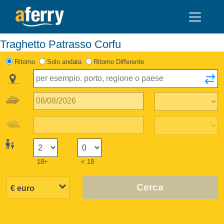
Traghetto Patrasso Corfu
Ritorno
Solo andata
Ritorno Differente
18+
< 18
Cerca