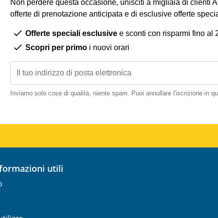
Non perdere questa occasione, unisciti a migliaia di clienti 
offerte di prenotazione anticipata e di esclusive offerte spec
Offerte speciali esclusive
e sconti con risparmi fino al
Scopri per primo
i nuovi orari
Inviamo solo cose di qualità, niente spam. Puoi annullare l'iscrizione in 
nformazioni utili
o