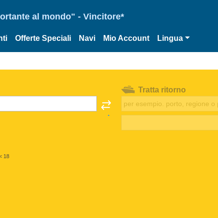
portante al mondo" - Vincitore*
ti
Offerte Speciali
Navi
Mio Account
Lingua
Tratta ritorno
< 18