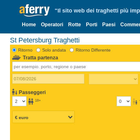
"Il sito web dei traghetti più im
Home
Operatori
Rotte
Porti
Paesi
Commen
St Petersburg Traghetti
Ritorno
Solo andata
Ritorno Differente
Tratta partenza
Passeggeri
18+