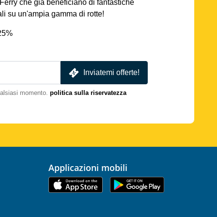
AFerry che già beneficiano di fantastiche
iali su un'ampia gamma di rotte!
 25%
Inviatemi offerte!
qualsiasi momento.
politica sulla riservatezza
Applicazioni mobili