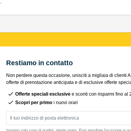
.
Restiamo in contatto
Non perdere questa occasione, unisciti a migliaia di clienti 
offerte di prenotazione anticipata e di esclusive offerte spec
Offerte speciali esclusive
e sconti con risparmi fino al
Scopri per primo
i nuovi orari
Inviamo solo cose di qualità, niente spam. Puoi annullare l'iscrizione in 