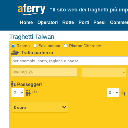
"Il sito web dei traghetti più im
Home
Operatori
Rotte
Porti
Paesi
Commen
Traghetti Taiwan
Ritorno
Solo andata
Ritorno Differente
Tratta partenza
Passeggeri
18+