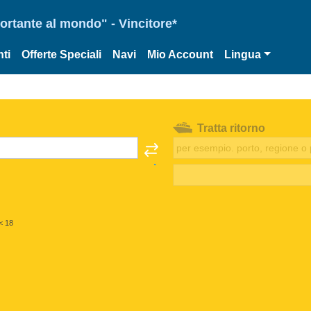
portante al mondo" - Vincitore*
ti
Offerte Speciali
Navi
Mio Account
Lingua
Tratta ritorno
< 18