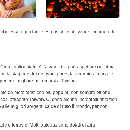
e essere più facile. E' possibile utilizzare il modulo di
 Cina continentale. A Taiwan ci si può aspettare un clima
he la stagione dei monsoni parte da gennaio a marzo e il
 periodo migliore per recarsi a Taiwan.
ato da mete turistiche più popolari non sempre ottiene il
così attraente Taiwan. Ci sono alcune incredibili attrazioni
o alle migliori sorgenti calde di tutto il mondo, per non
de e ferrovie. Molti autobus sono dotati di aria