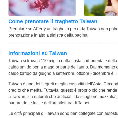
Come prenotare il traghetto Taiwan
Prenotare su AFerry un traghetto per o da Taiwan non potrebb
prenotazione in alto a sinistra della pagina.
Informazioni su Taiwan
Taiwan si trova a 110 miglia dalla costa sud-orientale della
caldo umido per la maggior parte dell'anno. Dal momento c
caldo torrido da giugno a settembre, ottobre - dicembre è il
Taiwan è uno dei segreti meglio custoditi dell'Asia. Circond
credito che merita. Tuttavia, questo è proprio ciò che rende 
a Taiwan, sia naturali che artificiali, da scogliere mozzafiat
parlare delle luci e dell'architettura di Taipei.
Le città principali di Taiwan sono ben collegate con autostra