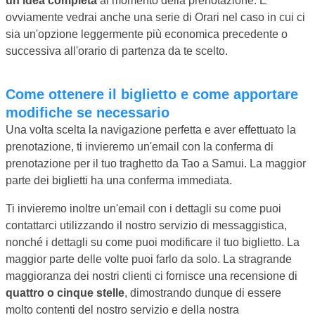
un'idea completa
al momento della prenotazione. E
ovviamente vedrai anche una serie di Orari nel caso in cui ci
sia un'opzione leggermente più economica precedente o
successiva all'orario di partenza da te scelto.
Come ottenere il biglietto e come apportare
modifiche se necessario
Una volta scelta la navigazione perfetta e aver effettuato la
prenotazione, ti invieremo un'email con la conferma di
prenotazione per il tuo traghetto da Tao a Samui. La maggior
parte dei biglietti ha una conferma immediata.
Ti invieremo inoltre un'email con i dettagli su come puoi
contattarci utilizzando il nostro servizio di messaggistica,
nonché i dettagli su come puoi modificare il tuo biglietto. La
maggior parte delle volte puoi farlo da solo. La stragrande
maggioranza dei nostri clienti ci fornisce una recensione di
quattro o cinque stelle
, dimostrando dunque di essere
molto contenti del nostro servizio e della nostra