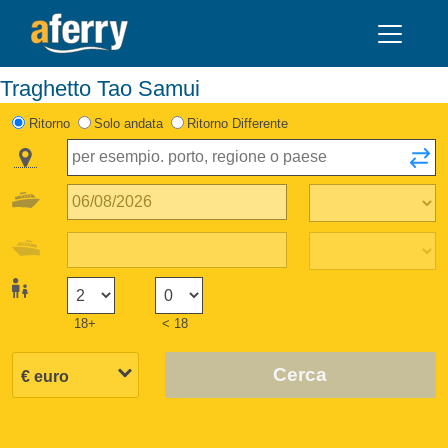
Traghetto Tao Samui
Ritorno
Solo andata
Ritorno Differente
18+
< 18
Cerca