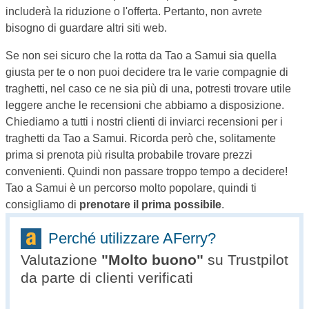
includerà la riduzione o l'offerta. Pertanto, non avrete
bisogno di guardare altri siti web.
Se non sei sicuro che la rotta da Tao a Samui sia quella
giusta per te o non puoi decidere tra le varie compagnie di
traghetti, nel caso ce ne sia più di una, potresti trovare utile
leggere anche le recensioni che abbiamo a disposizione.
Chiediamo a tutti i nostri clienti di inviarci recensioni per i
traghetti da Tao a Samui. Ricorda però che, solitamente
prima si prenota più risulta probabile trovare prezzi
convenienti. Quindi non passare troppo tempo a decidere!
Tao a Samui è un percorso molto popolare, quindi ti
consigliamo di
prenotare il prima possibile
.
Perché utilizzare AFerry?
Valutazione
"
Molto buono
"
su Trustpilot
da parte di clienti verificati