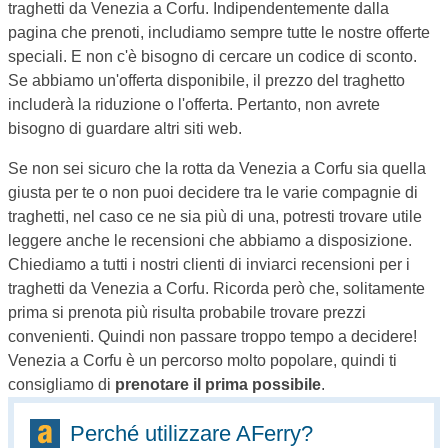
traghetti da Venezia a Corfu. Indipendentemente dalla
pagina che prenoti, includiamo sempre tutte le nostre offerte
speciali. E non c'è bisogno di cercare un codice di sconto.
Se abbiamo un'offerta disponibile, il prezzo del traghetto
includerà la riduzione o l'offerta. Pertanto, non avrete
bisogno di guardare altri siti web.
Se non sei sicuro che la rotta da Venezia a Corfu sia quella
giusta per te o non puoi decidere tra le varie compagnie di
traghetti, nel caso ce ne sia più di una, potresti trovare utile
leggere anche le recensioni che abbiamo a disposizione.
Chiediamo a tutti i nostri clienti di inviarci recensioni per i
traghetti da Venezia a Corfu. Ricorda però che, solitamente
prima si prenota più risulta probabile trovare prezzi
convenienti. Quindi non passare troppo tempo a decidere!
Venezia a Corfu è un percorso molto popolare, quindi ti
consigliamo di
prenotare il prima possibile
.
Perché utilizzare AFerry?