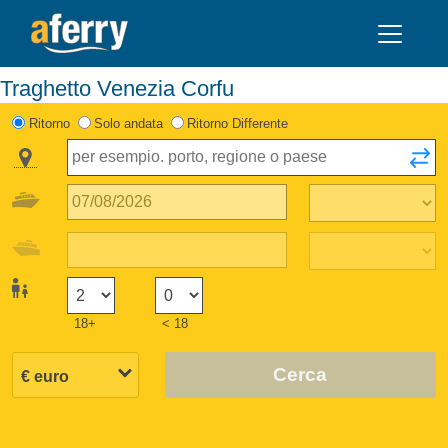
Traghetto Venezia Corfu
Ritorno
Solo andata
Ritorno Differente
18+
< 18
Cerca