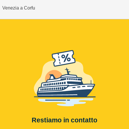
Venezia a Corfu
Restiamo in contatto