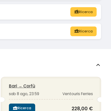
Ricerca
Ricerca
Bari
→
Corfù
sab 8 ago, 23:59
Ventouris Ferries
228,00 €
Ricerca