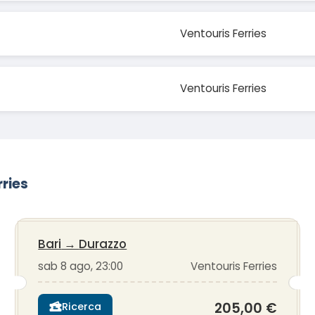
Ventouris Ferries
Ventouris Ferries
rries
Bari
→
Durazzo
sab 8 ago, 23:00
Ventouris Ferries
205,00 €
Ricerca