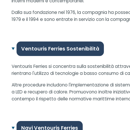
interni moderni e contemporanei.
Dalla sua fondazione nel 1976, la compagnia ha posseduto
1979 e il 1994 e sono entrate in servizio con la compagn
Ventouris Ferries Sostenibilità
Ventouris Ferries si concentra sulla sostenibilità attra
rientrano l'utilizzo di tecnologie a basso consumo di ca
Altre procedure includono l'implementazione di sistemi di
a LED e recupero di calore. Promuovono inoltre iniziativ
contempo il rispetto delle normative marittime internazi
Navi Ventouris Ferries