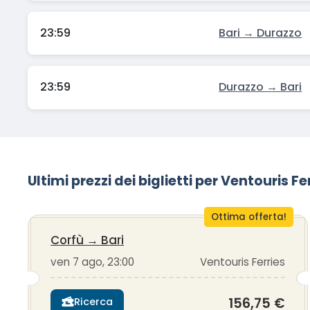
23:59
Bari → Durazzo
23:59
Durazzo → Bari
Ultimi prezzi dei biglietti per Ventouris Fe
Ottima offerta!
Corfù
→
Bari
ven 7 ago, 23:00
Ventouris Ferries
156,75 €
Ricerca