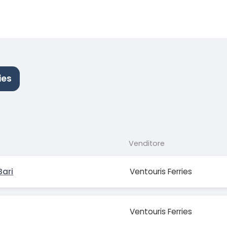
ies
Venditore
ari
Ventouris Ferries
Ventouris Ferries