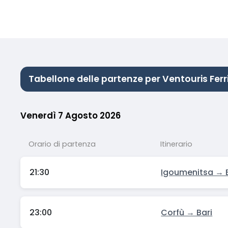
Tabellone delle partenze per Ventouris Ferr
Venerdì 7 Agosto 2026
Orario di partenza
Itinerario
21:30
Igoumenitsa → B
23:00
Corfù → Bari