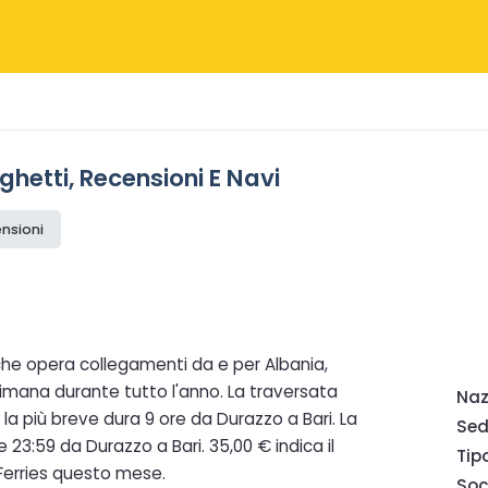
aghetti, Recensioni E Navi
ensioni
che opera collegamenti da e per Albania,
ttimana durante tutto l'anno. La traversata
Naz
 la più breve dura 9 ore da Durazzo a Bari. La
Sed
e 23:59 da Durazzo a Bari. 35,00 € indica il
Tip
Ferries questo mese.
Soc