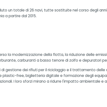
 un totale di 26 navi, tutte sostituite nel corso degli anni. T
ia a partire dal 2015.
verso la modernizzazione della flotta, la riduzione delle emiss
rburante, carburanti a basso tenore di zolfo e depuratori per 
 gestione dei rifiuti per il riciclaggio e il trattamento delle
e plastic-free, biglietteria digitale e formazione degli equipa
onali. I loro sforzi mirano a ridurre l'impatto ambientale e 