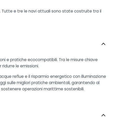
utte e tre le navi attuali sono state costruite tra il
ioni e pratiche ecocompatibili. Tra le misure chiave
ridurre le emissioni.
 acque reflue e il risparmio energetico con illuminazione
ggi sulle migliori pratiche ambientali, garantendo al
a sostenere operazioni marittime sostenibili.