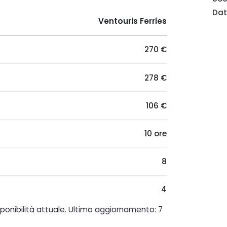
Dat
Ventouris Ferries
270 €
278 €
106 €
10 ore
8
4
isponibilità attuale. Ultimo aggiornamento: 7