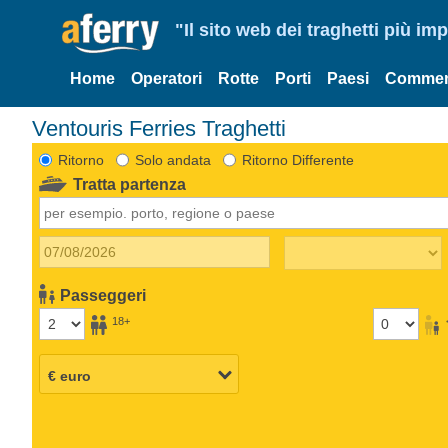
"Il sito web dei traghetti più im
Home
Operatori
Rotte
Porti
Paesi
Commen
Ventouris Ferries Traghetti
Ritorno
Solo andata
Ritorno Differente
Tratta partenza
Passeggeri
18+