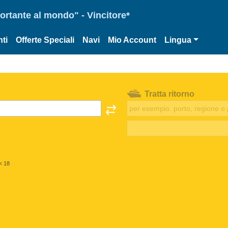
portante al mondo" - Vincitore*
ti
Offerte Speciali
Navi
Mio Account
Lingua
Tratta ritorno
< 18