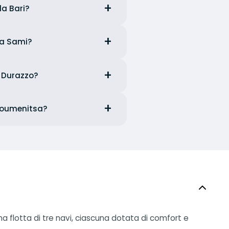
da Bari?
 da Sami?
a Durazzo?
 Igoumenitsa?
a flotta di tre navi, ciascuna dotata di comfort e