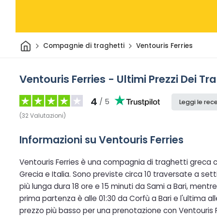
Casa
Compagnie di traghetti
Ventouris Ferries
Ventouris Ferries - Ultimi Prezzi Dei Tr
4
/ 5
Leggi le rec
(
32
Valutazioni
)
Informazioni su Ventouris Ferries
Ventouris Ferries è una compagnia di traghetti greca 
Grecia e Italia. Sono previste circa 10 traversate a se
più lunga dura 18 ore e 15 minuti da Sami a Bari, mentre
prima partenza è alle 01:30 da Corfù a Bari e l'ultima all
prezzo più basso per una prenotazione con Ventouris 