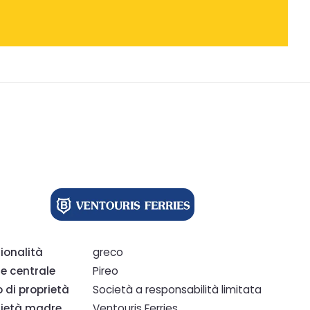
ionalità
greco
e centrale
Pireo
o di proprietà
Società a responsabilità limitata
ietà madre
Ventouris Ferries