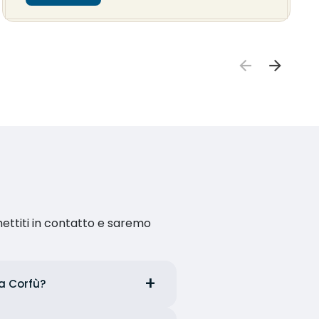
ettiti in contatto e saremo
da Corfù?