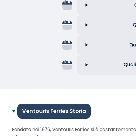
Q
Qu
Quali
Ventouris Ferries Storia
Fondata nel 1976, Ventouris Ferries si è costantemente