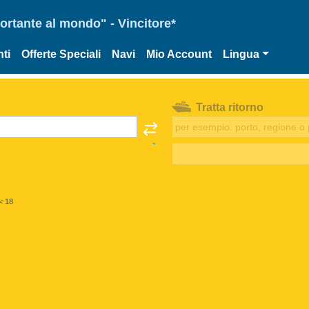
portante al mondo" - Vincitore*
ti
Offerte Speciali
Navi
Mio Account
Lingua
Tratta ritorno
< 18