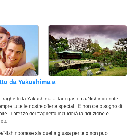
i traghetti da Yakushima a Tanegashima/Nishinoomote.
re tutte le nostre offerte speciali. E non c'è bisogno di
le, il prezzo del traghetto includerà la riduzione o
web.
/Nishinoomote sia quella giusta per te o non puoi