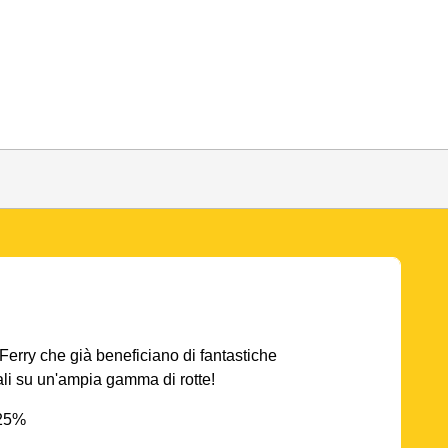
AFerry che già beneficiano di fantastiche
iali su un'ampia gamma di rotte!
 25%