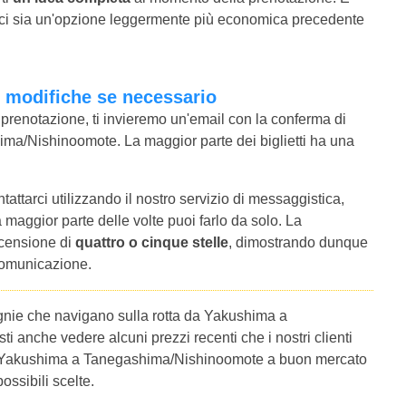
i ci sia un'opzione leggermente più economica precedente
e modifiche se necessario
a prenotazione, ti invieremo un'email con la conferma di
ima/Nishinoomote. La maggior parte dei biglietti ha una
tattarci utilizzando il nostro servizio di messaggistica,
a maggior parte delle volte puoi farlo da solo. La
ecensione di
quattro o cinque stelle
, dimostrando dunque
 comunicazione.
agnie che navigano sulla rotta da Yakushima a
 anche vedere alcuni prezzi recenti che i nostri clienti
 da Yakushima a Tanegashima/Nishinoomote a buon mercato
ossibili scelte.