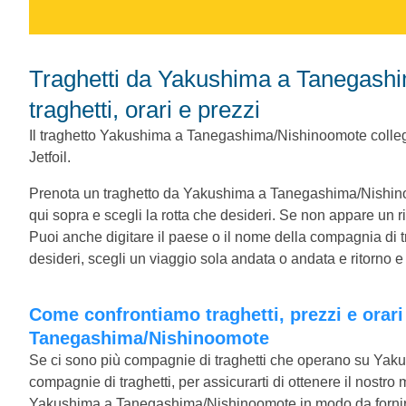
Traghetti da Yakushima a Tanegashima/Nishinoomote. Confronta
traghetti, orari e prezzi
Il traghetto Yakushima a Tanegashima/Nishinoomote coll
Jetfoil.
Prenota un traghetto da Yakushima a Tanegashima/Nishino
qui sopra e scegli la rotta che desideri. Se non appare un 
Puoi anche digitare il paese o il nome della compagnia di tr
desideri, scegli un viaggio sola andata o andata e ritorno e t
Come confrontiamo traghetti, prezzi e orari per Yakushima a
Tanegashima/Nishinoomote
Se ci sono più compagnie di traghetti che operano su Yak
compagnie di traghetti, per assicurarti di ottenere il nostro 
Yakushima a Tanegashima/Nishinoomote in modo da fornir