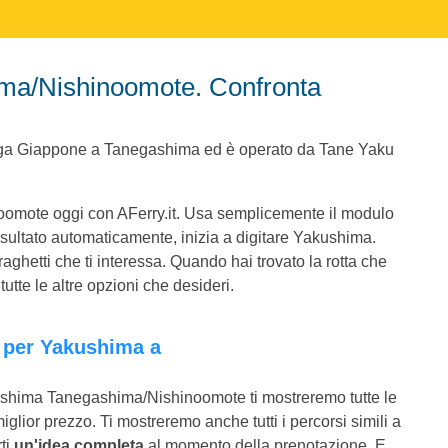
ega Giappone a Tanegashima ed è operato da Tane Yaku
omote oggi con AFerry.it. Usa semplicemente il modulo
risultato automaticamente, inizia a digitare Yakushima.
aghetti che ti interessa. Quando hai trovato la rotta che
utte le altre opzioni che desideri.
ushima Tanegashima/Nishinoomote ti mostreremo tutte le
miglior prezzo. Ti mostreremo anche tutti i percorsi simili a
ti
un'idea completa
al momento della prenotazione. E