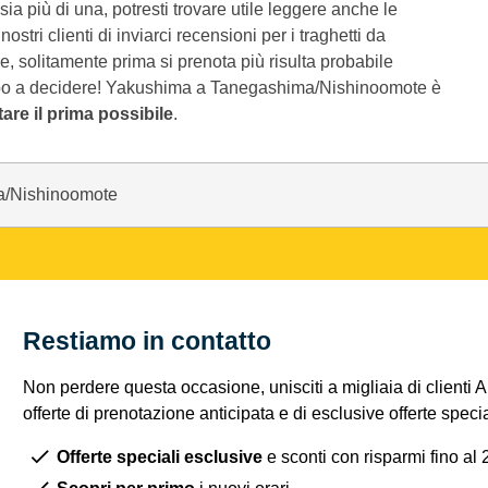
sia più di una, potresti trovare utile leggere anche le
tri clienti di inviarci recensioni per i traghetti da
solitamente prima si prenota più risulta probabile
empo a decidere! Yakushima a Tanegashima/Nishinoomote è
are il prima possibile
.
a/Nishinoomote
Restiamo in contatto
Non perdere questa occasione, unisciti a migliaia di clienti 
offerte di prenotazione anticipata e di esclusive offerte spec
Offerte speciali esclusive
e sconti con risparmi fino al