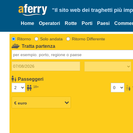
"Il sito web dei traghetti più im
Home
Operatori
Rotte
Porti
Paesi
Commen
Ritorno
Solo andata
Ritorno Differente
Tratta partenza
Passeggeri
18+