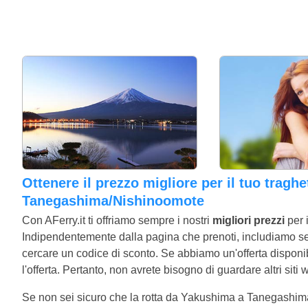
Ottenere il prezzo migliore per il tuo traghetto da Yakushima a
Tanegashima/Nishinoomote
Con AFerry.it ti offriamo sempre i nostri
migliori prezzi
per 
Indipendentemente dalla pagina che prenoti, includiamo semp
cercare un codice di sconto. Se abbiamo un'offerta disponibi
l'offerta. Pertanto, non avrete bisogno di guardare altri siti 
Se non sei sicuro che la rotta da Yakushima a Tanegashima