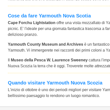
Cose da fare Yarmouth Nova Scotia
Cape Forchu Lightstation
offre una vista mozzafiato di Ya
picnic. E' l'ideale per una giornata fantastica trascorsa a fa
delizioso pranzo.
Yarmouth County Museum and Archives
è un fantastico
Yarmouth. Vi immergerete nei racconti dei primi coloni a Ya
Il
Museo della Pesca W. Laurence Sweeney
cattura l'imp
Nuova Scozia la terra che è oggi. Troverete molte attrezzat
Quando visitare Yarmouth Nuova Scozia
L'inizio di ottobre è uno dei periodi migliori per visitare Ya
bellissimo paesaggio lo rendono un luogo romantico.