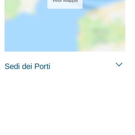
Vedi Mappa
Sedi dei Porti