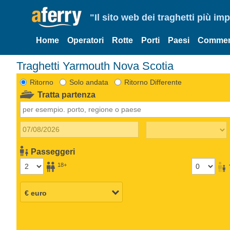
"Il sito web dei traghetti più im
Home
Operatori
Rotte
Porti
Paesi
Commen
Traghetti Yarmouth Nova Scotia
Ritorno
Solo andata
Ritorno Differente
Tratta partenza
Passeggeri
18+