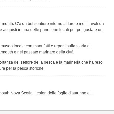
rmouth. C'è un bel sentiero intorno al faro e molti tavoli da
re acquisti in una delle panetterie locali per poi gustare un
 museo locale con manufatti e reperti sulla storia di
rmouth e nel passato marinaro della città.
ortanza del settore della pesca e la marineria che ha reso
ure per la pesca storiche.
rmouth Nova Scotia. I colori delle foglie d'autunno e il