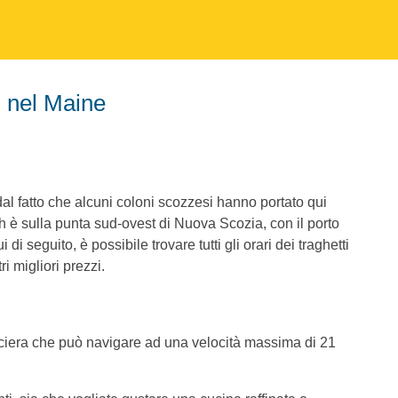
d nel Maine
dal fatto che alcuni coloni scozzesi hanno portato qui
h è sulla punta sud-ovest di Nuova Scozia, con il porto
i seguito, è possibile trovare tutti gli orari dei traghetti
i migliori prezzi.
rociera che può navigare ad una velocità massima di 21