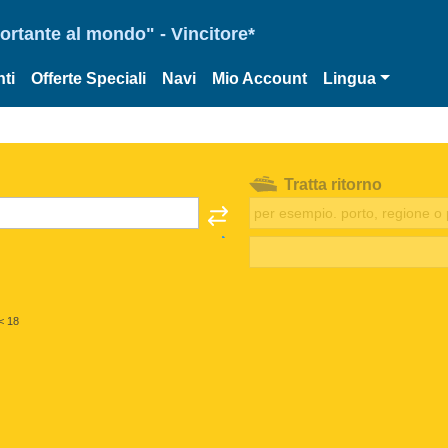
portante al mondo" - Vincitore*
ti
Offerte Speciali
Navi
Mio Account
Lingua
Tratta ritorno
< 18