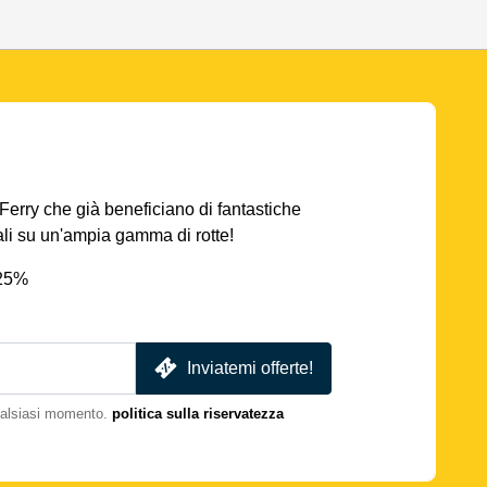
AFerry che già beneficiano di fantastiche
iali su un'ampia gamma di rotte!
 25%
Inviatemi offerte!
qualsiasi momento.
politica sulla riservatezza