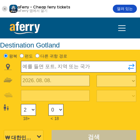
aFerry - Cheap ferry tickets
열려 있는
aFerry 앱에서 열기
Destination Gotland
왕복
편도
다른 귀항 경로
18+
< 18
검색