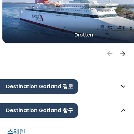
Drotten
Destination Gotland 경로
Destination Gotland 항구
스웨덴