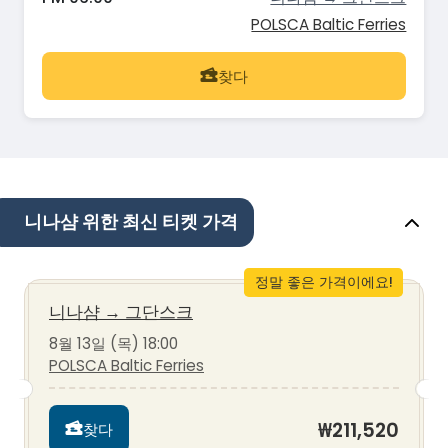
POLSCA Baltic Ferries
찾다
니나샴 위한 최신 티켓 가격
정말 좋은 가격이에요!
니나샴
→
그단스크
8월 13일 (목) 18:00
POLSCA Baltic Ferries
₩211,520
찾다