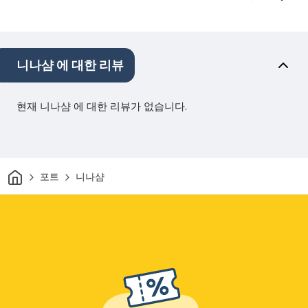
니나샴 에 대한 리뷰
현재 니나샴 에 대한 리뷰가 없습니다.
집
포트
니나샴