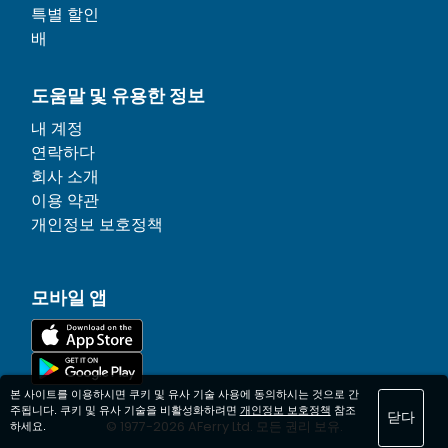
특별 할인
배
도움말 및 유용한 정보
내 계정
연락하다
회사 소개
이용 약관
개인정보 보호정책
모바일 앱
본 사이트를 이용하시면 쿠키 및 유사 기술 사용에 동의하시는 것으로 간
주됩니다. 쿠키 및 유사 기술을 비활성화하려면
개인정보 보호정책
참조
닫다
© 1977-
2026
AFerry Ltd. 모든 권리 보유.
하세요.