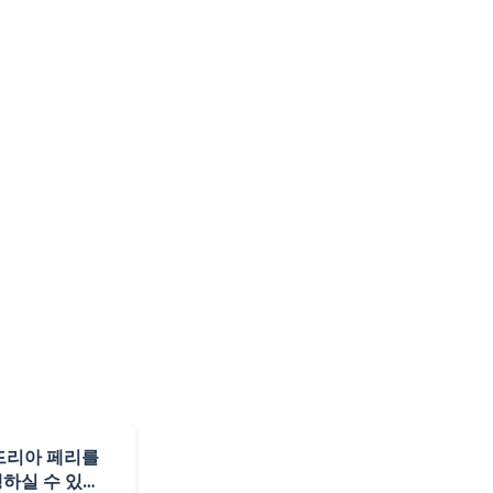
드리아 페리를
행하실 수 있습