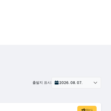
출발지 표시
:
2026. 08. 07.
찾다