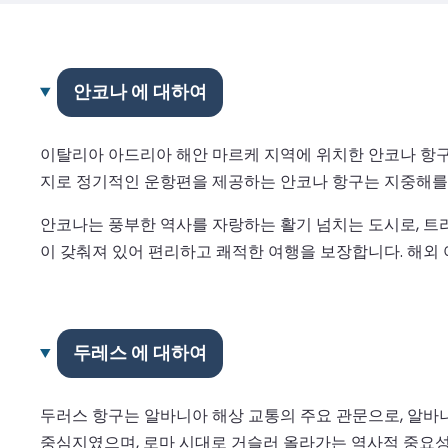
안코나 에 대하여
이탈리아 아드리아 해안 마르케 지역에 위치한 안코나 항구
지로 정기적인 운항편을 제공하는 안코나 항구는 지중해를
안코나는 풍부한 역사를 자랑하는 활기 넘치는 도시로, 트
이 갖춰져 있어 편리하고 쾌적한 여행을 보장합니다. 해외
두레스 에 대하여
두러스 항구는 알바니아 해상 교통의 주요 관문으로, 알바니
중심지였으며, 로마 시대로 거슬러 올라가는 역사적 중요성