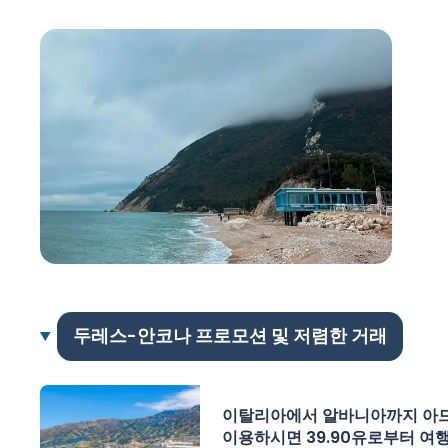
두레스-안코나 프로모션 및 저렴한 거래
이탈리아에서 알바니아까지 아
이용하시면 39.90유로부터 여