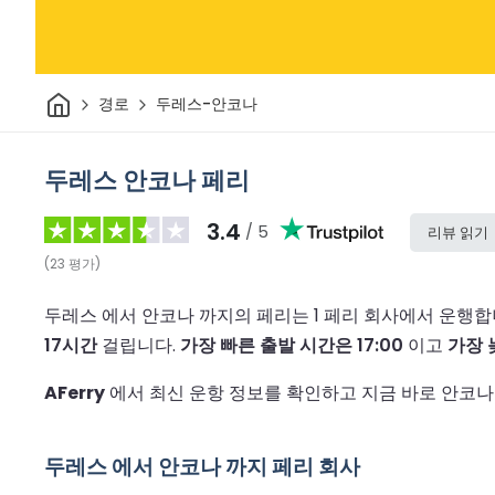
집
경로
두레스-안코나
두레스 안코나 페리
3.4
/ 5
리뷰 읽기
(
23
평가
)
두레스 에서 안코나 까지의 페리는 1 페리 회사에서 운행합
17시간
걸립니다.
가장 빠른 출발 시간은 17:00
이고
가장 
AFerry
에서 최신 운항 정보를 확인하고 지금 바로 안코나
두레스 에서 안코나 까지 페리 회사