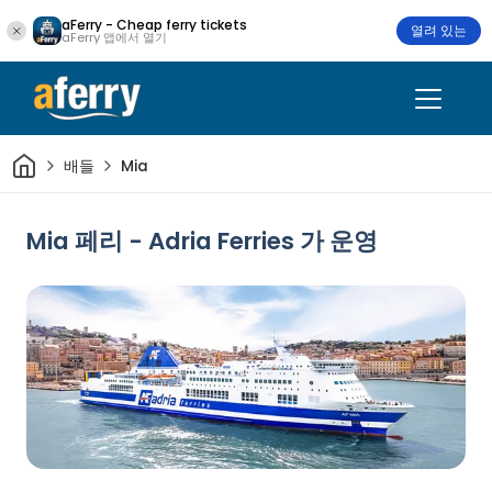
aFerry - Cheap ferry tickets
열려 있는
aFerry 앱에서 열기
집
배들
Mia
Mia 페리 - Adria Ferries 가 운영