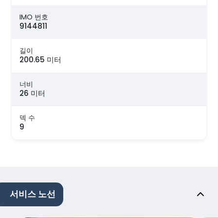
IMO 번호
9144811
길이
200.65 미터
너비
26 미터
덱 수
9
서비스 노선