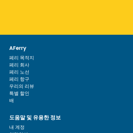
AFerry
페리 목적지
페리 회사
페리 노선
페리 항구
우리의 리뷰
특별 할인
배
도움말 및 유용한 정보
내 계정