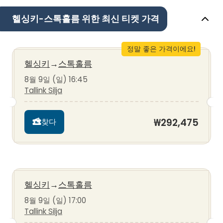
헬싱키-스톡홀름 위한 최신 티켓 가격
정말 좋은 가격이에요!
헬싱키
→
스톡홀름
8월 9일 (일) 16:45
Tallink Silja
₩292,475
찾다
헬싱키
→
스톡홀름
8월 9일 (일) 17:00
Tallink Silja