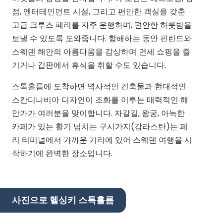
점, 엔터테인먼트 시설, 그리고 편안한 객실을 갖춘
고급 크루즈 페리를 자주 운행하며, 편안한 하룻밤을
보낼 수 있도록 도와줍니다. 항해하는 동안 핀란드와
스웨덴 해안의 아름다움을 감상하며 면세 쇼핑을 즐
기거나 갑판에서 휴식을 취할 수도 있습니다.
스톡홀름에 도착하면 역사적인 건축물과 현대적인
스칸디나비아 디자인이 조화를 이루는 매력적인 해
안가가 여러분을 맞이합니다. 자갈길, 왕궁, 아늑한
카페가 있는 활기 넘치는 구시가지(감라스탄)는 페
리 터미널에서 가까운 거리에 있어 스웨덴 여행을 시
작하기에 완벽한 장소입니다.
사진으로 헬싱키 스톡홀름