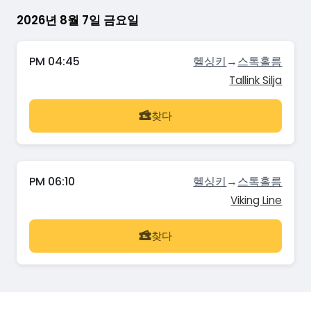
2026년 8월 7일 금요일
PM 04:45
헬싱키
→
스톡홀름
Tallink Silja
찾다
PM 06:10
헬싱키
→
스톡홀름
Viking Line
찾다