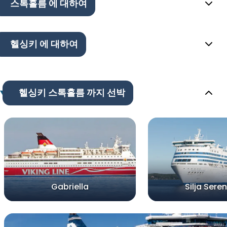
스톡홀름 에 대하여
헬싱키 에 대하여
헬싱키 스톡홀름 까지 선박
Gabriella
Silja Sere