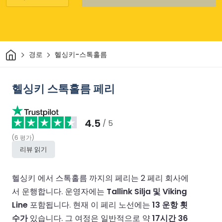
집
경로
헬싱키-스톡홀름
헬싱키 스톡홀름 페리
4.5
/ 5
(
6
평가
)
리뷰 읽기
헬싱키 에서 스톡홀름 까지의 페리는 2 페리 회사에
서 운행합니다.
운영자에는
Tallink Silja 및 Viking
Line
포함됩니다.
현재 이 페리 노선에는
13 운항 횟
수가
있습니다.
그 여정은 일반적으로 약
17시간 36