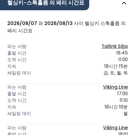
헬싱키-스톡홀름 의 페리 시간표
2026/08/07
와
2026/08/13
사이 헬싱키 스톡홀름 의
페리 시간표
Tallink Silja
16:45
11:00
18시간 15분
금, 토, 월, 목
Viking Line
17:00
11:10
18시간 10분
월
Viking Line
18:10