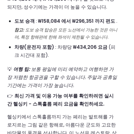
되지만, 성수기에는 가격이 더 높을 수 있습니다.
도보 승객
:
₩158,084 에서 ₩296,351 까지 편도
.
참고:
도보 승객 탑승은 모든 노선에서 가능한 것은 아니
며, 특정 항해편에 한해 좌석이 제한될 수 있습니다.
차량(운전자 포함)
: 차량당
₩434,206 요금
(피
크 시간대 포함).
💡
여행 팁:
보통 평일에 미리 예약하고 여행하면 가
장 저렴한 항공권을 구할 수 있습니다. 주말과 공휴일
기간에는 가격이 가장 높습니다.
👉
최신 가격 및 이용 가능 여부를 확인하려면 실시
간 헬싱키 - 스톡홀름 페리 요금을 확인하세요.
헬싱키에서 스톡홀름까지 가는 페리는 발트해를 가
로지르는 그림 같은 항해로, 아름다운 군도와 고요한
바닷물의 풍경을 선사합니다. 이 노선은 레스토랑, 상