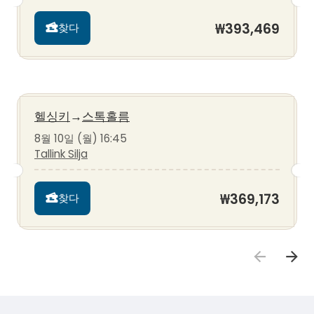
₩393,469
찾다
헬싱키
→
스톡홀름
8월 10일 (월) 16:45
Tallink Silja
₩369,173
찾다