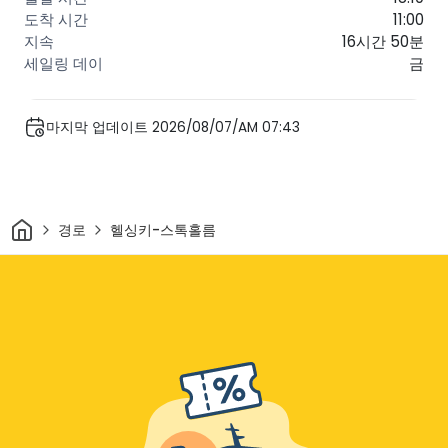
11:00
16시간 50분
금
마지막 업데이트 2026/08/07/AM 07:43
집
경로
헬싱키-스톡홀름