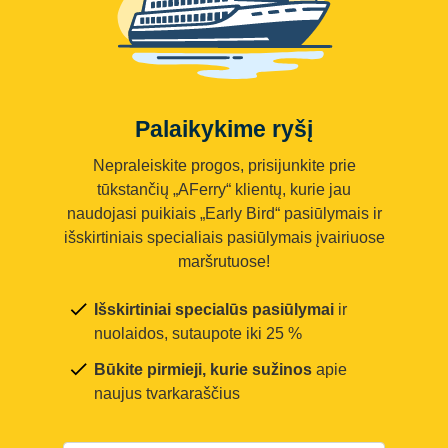
Palaikykime ryšį
Nepraleiskite progos, prisijunkite prie
tūkstančių „AFerry“ klientų, kurie jau
naudojasi puikiais „Early Bird“ pasiūlymais ir
išskirtiniais specialiais pasiūlymais įvairiuose
maršrutuose!
Išskirtiniai specialūs pasiūlymai
ir
nuolaidos, sutaupote iki 25 %
Būkite pirmieji, kurie sužinos
apie
naujus tvarkaraščius