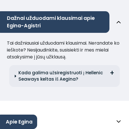
Dažnai užduodami klausimai apie
Egina-Agistri
Tai dažniausiai užduodami klausimai. Nerandate ko
ieškote? Nesijaudinkite, susisiekti ir mes mielai
atsakysime į jūsų užklausą.
Kada galima užsiregistruoti į Hellenic
Seaways keltas iš Aegina?
Apie Egina