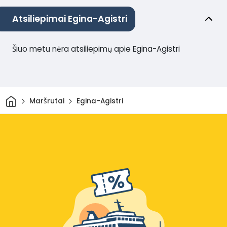
Atsiliepimai Egina-Agistri
Šiuo metu nėra atsiliepimų apie Egina-Agistri
Pradžia
Maršrutai
Egina-Agistri