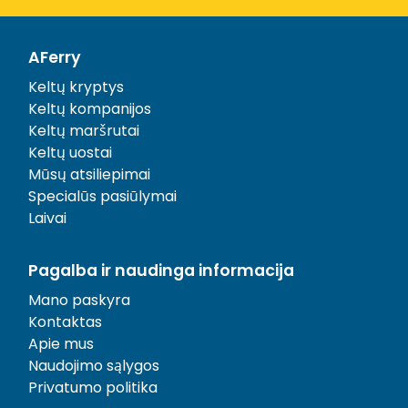
AFerry
Keltų kryptys
Keltų kompanijos
Keltų maršrutai
Keltų uostai
Mūsų atsiliepimai
Specialūs pasiūlymai
Laivai
Pagalba ir naudinga informacija
Mano paskyra
Kontaktas
Apie mus
Naudojimo sąlygos
Privatumo politika