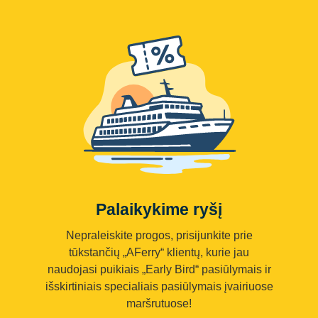
Palaikykime ryšį
Nepraleiskite progos, prisijunkite prie
tūkstančių „AFerry“ klientų, kurie jau
naudojasi puikiais „Early Bird“ pasiūlymais ir
išskirtiniais specialiais pasiūlymais įvairiuose
maršrutuose!