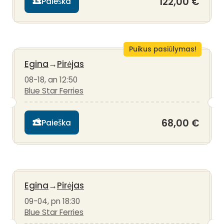
122,00 €
Paieška
Puikus pasiūlymas!
Egina
→
Pirėjas
08-18, an 12:50
Blue Star Ferries
68,00 €
Paieška
Egina
→
Pirėjas
09-04, pn 18:30
Blue Star Ferries