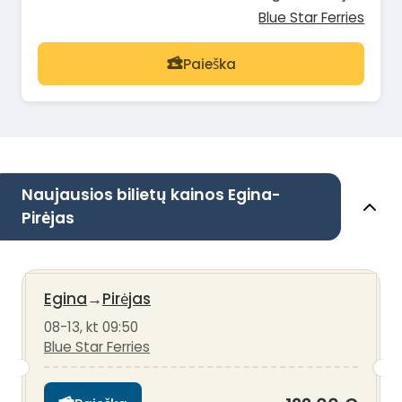
Blue Star Ferries
Paieška
Naujausios bilietų kainos Egina-
Pirėjas
Egina
→
Pirėjas
08-13, kt 09:50
Blue Star Ferries