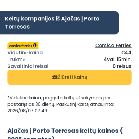
Keltų kompanijos iš Ajačas į Porto
Torresas
Corsica Ferries
€44
4val. 15min.
0 reisus
Žiūrėti kainą
*Vidutinė kaina, pagrįsta keltų užsakymais per
pastarąsias 30 dienų. Paskutinį kartą atnaujinta:
2026/08/07 07:49
Ajačas į Porto Torresas keltų kainos (