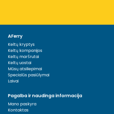
AFerry
Keltų kryptys
Keltų kompanijos
Keltų maršrutai
Keltų uostai
Mūsų atsiliepimai
Specialūs pasiūlymai
Laivai
Pagalba ir naudinga informacija
Mano paskyra
Kontaktas