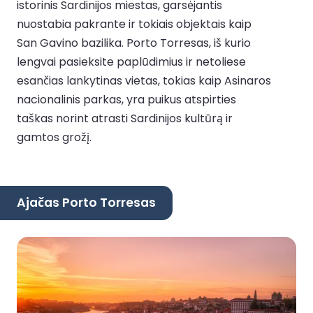
istorinis Sardinijos miestas, garsėjantis
nuostabia pakrante ir tokiais objektais kaip
San Gavino bazilika. Porto Torresas, iš kurio
lengvai pasieksite paplūdimius ir netoliese
esančias lankytinas vietas, tokias kaip Asinaros
nacionalinis parkas, yra puikus atspirties
taškas norint atrasti Sardinijos kultūrą ir
gamtos grožį.
Ajačas Porto Torresas