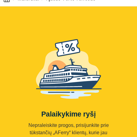
Palaikykime ryšį
Nepraleiskite progos, prisijunkite prie
tūkstančių „AFerry“ klientų, kurie jau