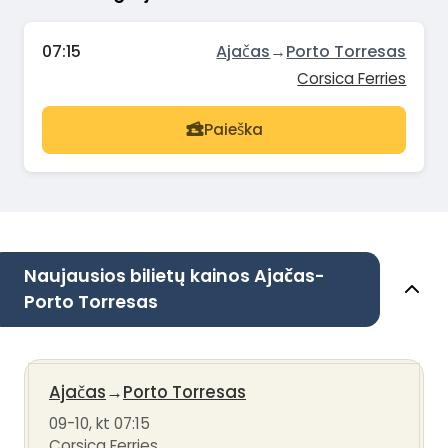
07:15
Ajačas
→
Porto Torresas
Corsica Ferries
Paieška
Naujausios bilietų kainos Ajačas-
Porto Torresas
Ajačas
→
Porto Torresas
09-10, kt 07:15
Corsica Ferries