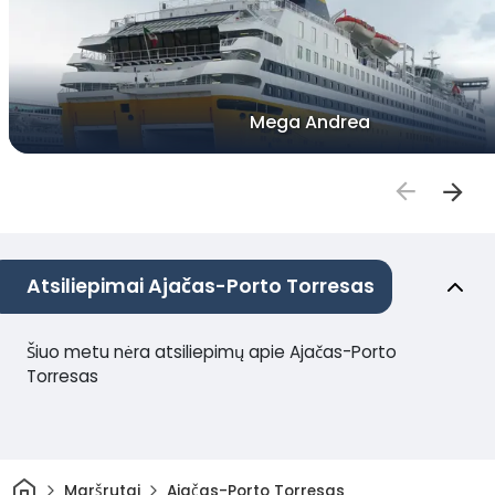
Mega Andrea
Atsiliepimai Ajačas-Porto Torresas
Šiuo metu nėra atsiliepimų apie Ajačas-Porto
Torresas
Pradžia
Maršrutai
Ajačas-Porto Torresas