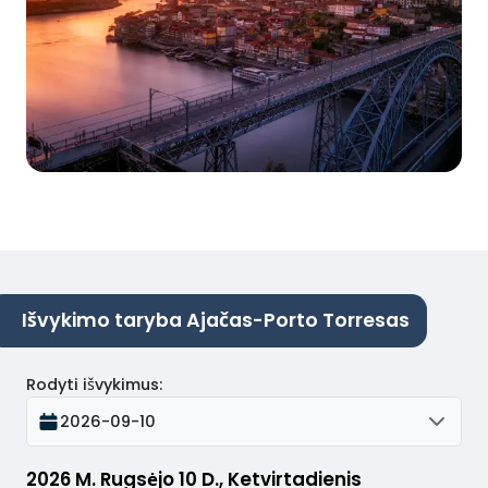
Išvykimo taryba Ajačas-Porto Torresas
Rodyti išvykimus
:
2026-09-10
2026 M. Rugsėjo 10 D., Ketvirtadienis