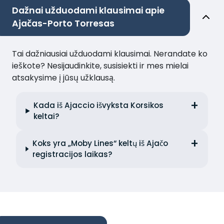
Dažnai užduodami klausimai apie
Ajačas-Porto Torresas
Tai dažniausiai užduodami klausimai. Nerandate ko
ieškote? Nesijaudinkite, susisiekti ir mes mielai
atsakysime į jūsų užklausą.
Kada iš Ajaccio išvyksta Korsikos
keltai?
Koks yra „Moby Lines“ keltų iš Ajačo
registracijos laikas?