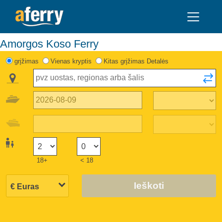
Amorgos Koso Ferry
grįžimas
Vienas kryptis
Kitas grįžimas Detalės
18+
< 18
Ieškoti