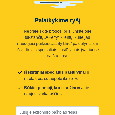
Palaikykime ryšį
Nepraleiskite progos, prisijunkite prie
tūkstančių „AFerry“ klientų, kurie jau
naudojasi puikiais „Early Bird“ pasiūlymais ir
išskirtiniais specialiais pasiūlymais įvairiuose
maršrutuose!
Išskirtiniai specialūs pasiūlymai
ir
nuolaidos, sutaupote iki 25 %
Būkite pirmieji, kurie sužinos
apie
naujus tvarkaraščius