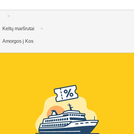
Keltų maršrutai
Amorgos į Kos