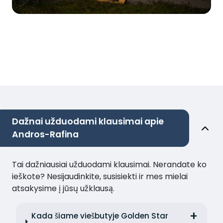
Dažnai užduodami klausimai apie
Andros-Rafina
Tai dažniausiai užduodami klausimai. Nerandate ko
ieškote? Nesijaudinkite, susisiekti ir mes mielai
atsakysime į jūsų užklausą.
Kada šiame viešbutyje Golden Star