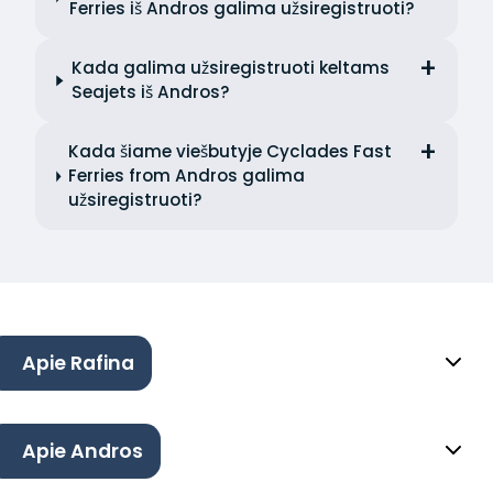
Ferries iš Andros galima užsiregistruoti?
Kada galima užsiregistruoti keltams
Seajets iš Andros?
Kada šiame viešbutyje Cyclades Fast
Ferries from Andros galima
užsiregistruoti?
Apie Rafina
Apie Andros