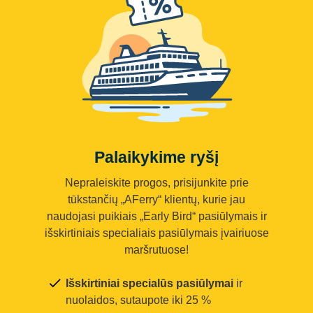
Palaikykime ryšį
Nepraleiskite progos, prisijunkite prie
tūkstančių „AFerry“ klientų, kurie jau
naudojasi puikiais „Early Bird“ pasiūlymais ir
išskirtiniais specialiais pasiūlymais įvairiuose
maršrutuose!
Išskirtiniai specialūs pasiūlymai
ir
nuolaidos, sutaupote iki 25 %