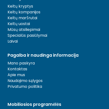
Keltų kryptys
Keltų kompanijos
Keltų maršrutai
Keltų uostai
Mūsų atsiliepimai
Specialūs pasiūlymai
Laivai
Pagalba ir naudinga informacija
Mano paskyra
Kontaktas
Apie mus
Naudojimo sąlygos
Privatumo politika
Mobiliosios programėlės