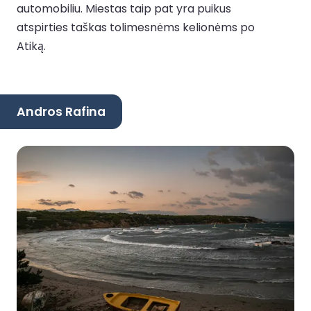
automobiliu. Miestas taip pat yra puikus
atspirties taškas tolimesnėms kelionėms po
Atiką.
Andros Rafina