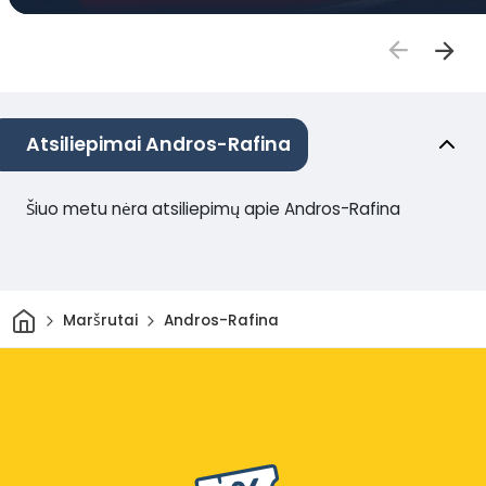
Atsiliepimai Andros-Rafina
Šiuo metu nėra atsiliepimų apie Andros-Rafina
Pradžia
Maršrutai
Andros-Rafina