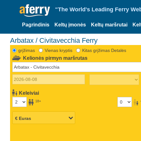
"The World's Leading Ferry Web
Pagrindinis
Keltų įmonės
Keltų maršrutai
Kel
Arbatax / Civitavecchia Ferry
grįžimas
Vienas kryptis
Kitas grįžimas Detalės
Kelionės pirmyn maršrutas
Keleiviai
18+