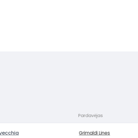
Pardavėjas
avecchia
Grimaldi Lines