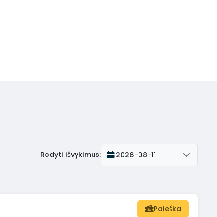
Rodyti išvykimus
:
2026-08-11
Paieška