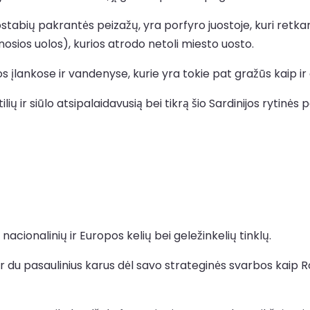
tabių pakrantės peizažų, yra porfyro juostoje, kuri retkarč
osios uolos), kurios atrodo netoli miesto uosto.
s įlankose ir vandenyse, kurie yra tokie pat gražūs kaip ir 
ilių ir siūlo atsipalaidavusią bei tikrą šio Sardinijos rytin
 nacionalinių ir Europos kelių bei geležinkelių tinklų.
er du pasaulinius karus dėl savo strateginės svarbos kaip 