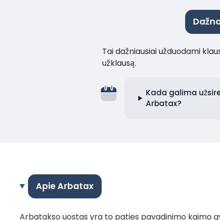
Dažna
Tai dažniausiai užduodami klaus
užklausą.
Kada galima užsireg
Arbatax?
Apie Arbatax
Arbatakso uostas yra to paties pavadinimo kaimo gyv