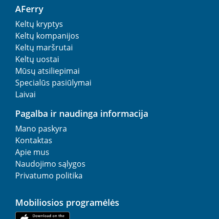
AFerry
Keltų kryptys
Keltų kompanijos
Keltų maršrutai
Keltų uostai
Mūsų atsiliepimai
Specialūs pasiūlymai
Laivai
Pagalba ir naudinga informacija
Mano paskyra
Kontaktas
Apie mus
Naudojimo sąlygos
Privatumo politika
Mobiliosios programėlės