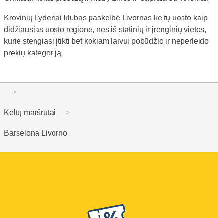
Krovinių Lyderiai klubas paskelbė Livornas keltų uosto kaip
didžiausias uosto regione, nes iš statinių ir įrenginių vietos,
kurie stengiasi įtikti bet kokiam laivui pobūdžio ir neperleido
prekių kategoriją.
Keltų maršrutai
Barselona Livorno