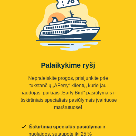
Palaikykime ryšį
Nepraleiskite progos, prisijunkite prie
tūkstančių „AFerry“ klientų, kurie jau
naudojasi puikiais „Early Bird“ pasiūlymais ir
išskirtiniais specialiais pasiūlymais įvairiuose
maršrutuose!
Išskirtiniai specialūs pasiūlymai
ir
nuolaidos, sutaupote iki 25 %