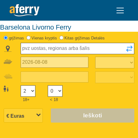
Barselona Livorno Ferry
grįžimas
Vienas kryptis
Kitas grįžimas Detalės
18+
< 18
Ieškoti