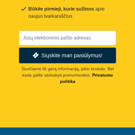
Būkite pirmieji, kurie sužinos
apie
naujus tvarkaraščius
Siųskite man pasiūlymus!
Siunčiame tik gerą informaciją, jokio brukalo. Bet
kada galite atsisakyti prenumeratos.
Privatumo
politika