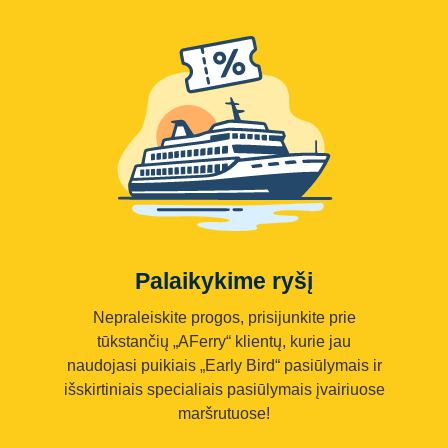
Palaikykime ryšį
Nepraleiskite progos, prisijunkite prie
tūkstančių „AFerry“ klientų, kurie jau
naudojasi puikiais „Early Bird“ pasiūlymais ir
išskirtiniais specialiais pasiūlymais įvairiuose
maršrutuose!