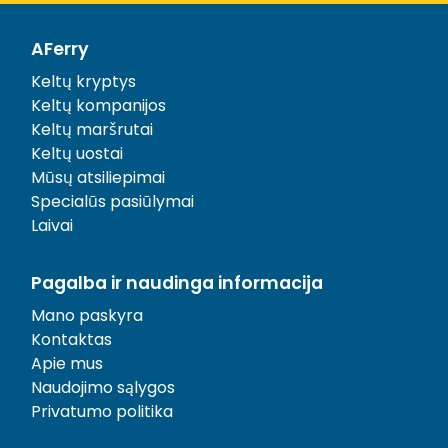
AFerry
Keltų kryptys
Keltų kompanijos
Keltų maršrutai
Keltų uostai
Mūsų atsiliepimai
Specialūs pasiūlymai
Laivai
Pagalba ir naudinga informacija
Mano paskyra
Kontaktas
Apie mus
Naudojimo sąlygos
Privatumo politika