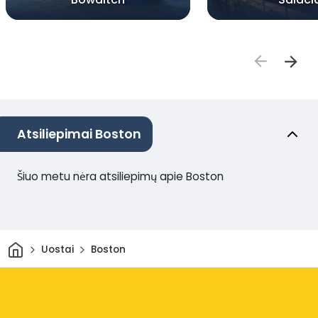
Atsiliepimai Boston
Šiuo metu nėra atsiliepimų apie Boston
Pradžia
Uostai
Boston