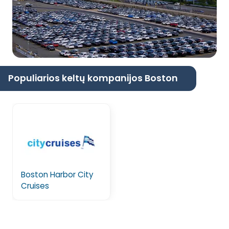
Populiarios keltų kompanijos Boston
Boston Harbor City
Cruises