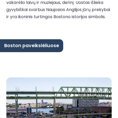
vakarėlio laivų ir muziejaus, derinį. Uostas išlieka
gyvybiškai svarbus Naujosios Anglijos jūrų prekybai
ir yra ikoninis turtingos Bostono istorijos simbolis.
Boston paveikslėliuose