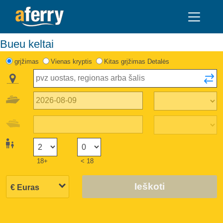
Bueu keltai
grįžimas
Vienas kryptis
Kitas grįžimas Detalės
18+
< 18
Ieškoti