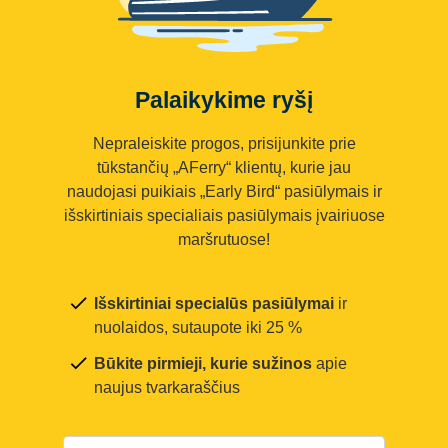
Palaikykime ryšį
Nepraleiskite progos, prisijunkite prie
tūkstančių „AFerry“ klientų, kurie jau
naudojasi puikiais „Early Bird“ pasiūlymais ir
išskirtiniais specialiais pasiūlymais įvairiuose
maršrutuose!
Išskirtiniai specialūs pasiūlymai
ir
nuolaidos, sutaupote iki 25 %
Būkite pirmieji, kurie sužinos
apie
naujus tvarkaraščius