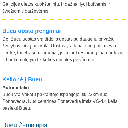
Galicijos dietos kuokštelinių, ir dažnai lydi bulvėmis ir
šviežiomis daržovėmis.
Bueu uosto įrenginiai
Dėl Bueu uostas yra didelis uostas su daugeliu privačių
žvejybos laivų nukirpta. Uostas yra labai daug ne miesto
centre, todėl visi patogumai, įskaitant restoranų, parduotuvių
ir bankomatų yra tik kelios minutės pėsčiomis.
Kelionė į Bueu
Automobiliu
Bueu yra Vakarų pakrantėje Ispanijoje, tik 22km nuo
Pontevedra. Nuo centrinės Pontevedra imtis VG-4.4 kelią
pasiekti Bueu.
Bueu Žemėlapis