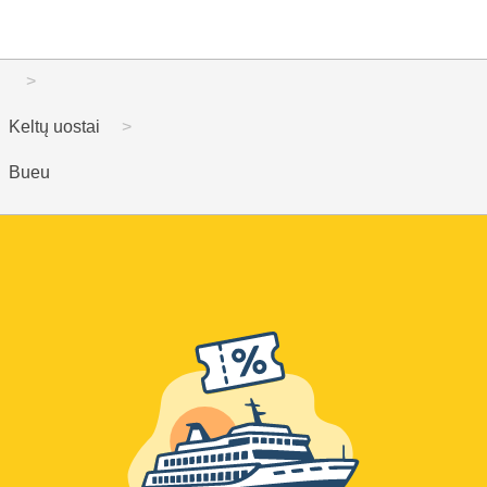
Keltų uostai
Bueu