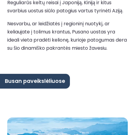
Reguliarūs keltų reisai į Japoniją, Kiniją ir kitus
svarbius uostus siūlo patogius vartus tyrinėti Aziją.
Nesvarbu, ar leidžiatės į regioninį nuotykį, ar
keliaujate į tolimus krantus, Pusano uostas yra
ideali vieta pradėti kelionę, kurioje patogumas dera
su šio dinamiško pakrantės miesto žavesiu.
Busan paveikslėliuose