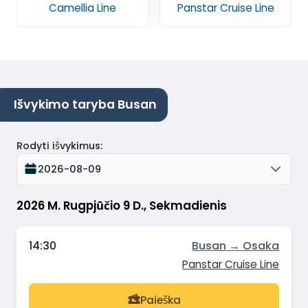
Camellia Line
Panstar Cruise Line
Išvykimo taryba Busan
Rodyti išvykimus
:
2026-08-09
2026 M. Rugpjūčio 9 D., Sekmadienis
14:30
Busan → Osaka
Panstar Cruise Line
Paieška