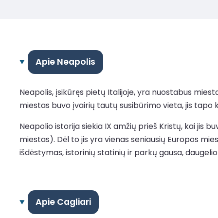
Apie Neapolis
Neapolis, įsikūręs pietų Italijoje, yra nuostabus miesta
miestas buvo įvairių tautų susibūrimo vieta, jis tapo 
Neapolio istorija siekia IX amžių prieš Kristų, kai jis
miestas). Dėl to jis yra vienas seniausių Europos mies
išdėstymas, istorinių statinių ir parkų gausa, daugelio
Apie Cagliari