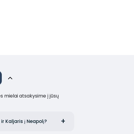
es mielai atsakysime į jūsų
ir Kaljaris į Neapolį?