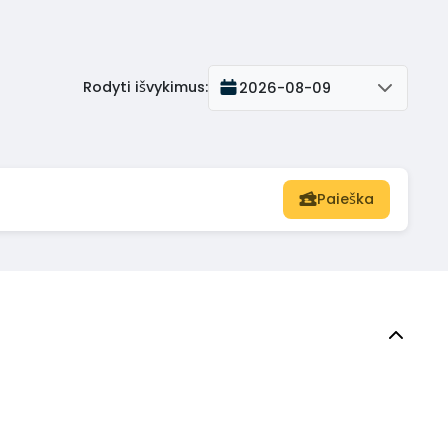
Rodyti išvykimus
:
2026-08-09
Paieška