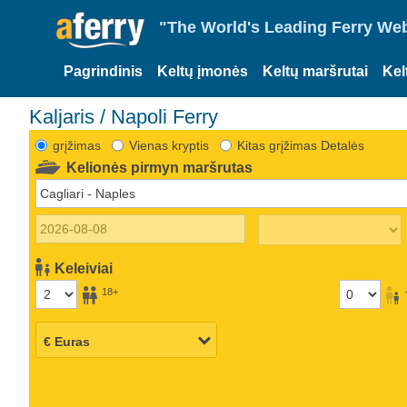
"The World's Leading Ferry Web
Pagrindinis
Keltų įmonės
Keltų maršrutai
Kel
Kaljaris / Napoli Ferry
grįžimas
Vienas kryptis
Kitas grįžimas Detalės
Kelionės pirmyn maršrutas
Keleiviai
18+