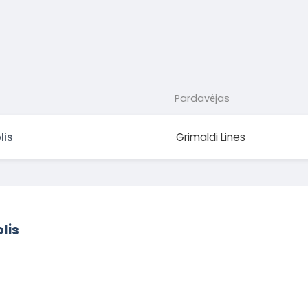
Pardavėjas
lis
Grimaldi Lines
lis