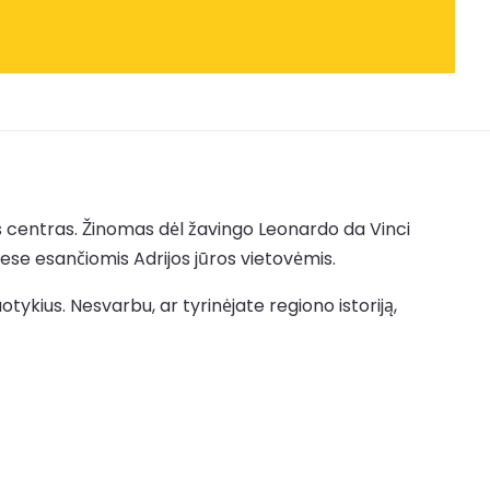
gas centras. Žinomas dėl žavingo Leonardo da Vinci
iese esančiomis Adrijos jūros vietovėmis.
otykius. Nesvarbu, ar tyrinėjate regiono istoriją,