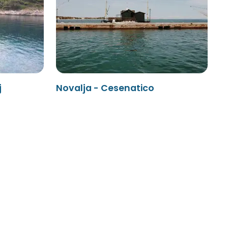
j
Novalja - Cesenatico