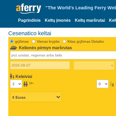
"The World's Leading Ferry Web
Pagrindinis
Keltų įmonės
Keltų maršrutai
Kel
Cesenatico keltai
grįžimas
Vienas kryptis
Kitas grįžimas Detalės
Kelionės pirmyn maršrutas
Keleiviai
18+