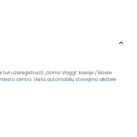
i turi užsiregistruoti „Gomo Viaggi“ kasoje / kioske
miesto centro. Vieša automobilių stovėjimo aikštelė