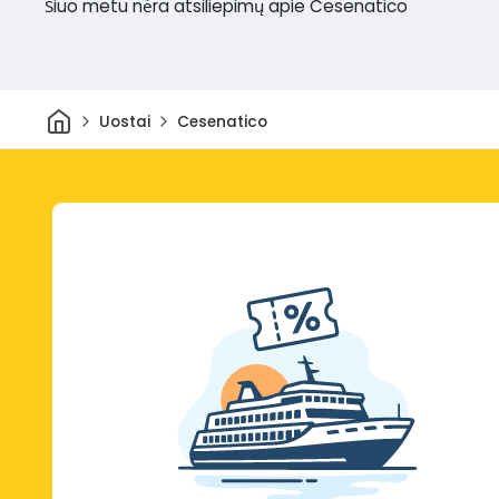
Šiuo metu nėra atsiliepimų apie Cesenatico
Pradžia
Uostai
Cesenatico