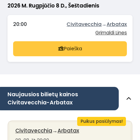
2026 M. Rugpjūčio 8 D., Šeštadienis
20:00
Civitavecchia
→
Arbatax
Grimaldi Lines
Paieška
Naujausios bilietų kainos
Civitavecchia-Arbatax
Puikus pasiūlymas!
Civitavecchia
→
Arbatax