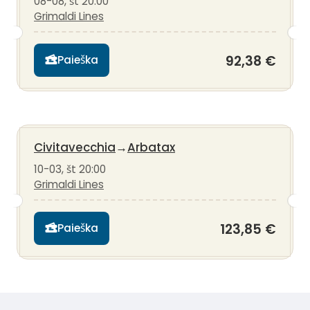
08-08, št 20:00
Grimaldi Lines
92,38 €
Paieška
Civitavecchia
→
Arbatax
10-03, št 20:00
Grimaldi Lines
123,85 €
Paieška