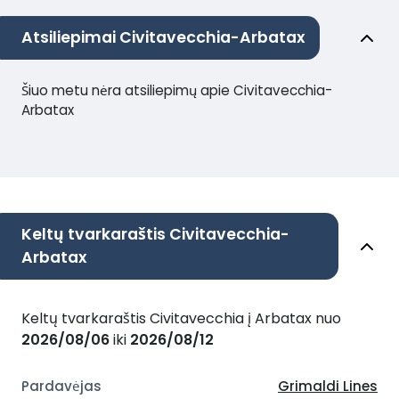
Atsiliepimai Civitavecchia-Arbatax
Šiuo metu nėra atsiliepimų apie Civitavecchia-
Arbatax
Keltų tvarkaraštis Civitavecchia-
Arbatax
Keltų tvarkaraštis Civitavecchia į Arbatax nuo
2026/08/06
iki
2026/08/12
Grimaldi Lines