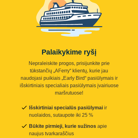
Palaikykime ryšį
Nepraleiskite progos, prisijunkite prie
tūkstančių „AFerry“ klientų, kurie jau
naudojasi puikiais „Early Bird“ pasiūlymais ir
išskirtiniais specialiais pasiūlymais įvairiuose
maršrutuose!
Išskirtiniai specialūs pasiūlymai
ir
nuolaidos, sutaupote iki 25 %
Būkite pirmieji, kurie sužinos
apie
naujus tvarkaraščius