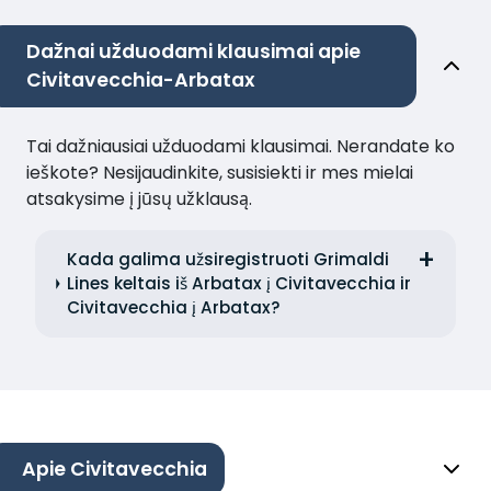
Dažnai užduodami klausimai apie
Civitavecchia-Arbatax
Tai dažniausiai užduodami klausimai. Nerandate ko
ieškote? Nesijaudinkite, susisiekti ir mes mielai
atsakysime į jūsų užklausą.
Kada galima užsiregistruoti Grimaldi
Lines keltais iš Arbatax į Civitavecchia ir
Civitavecchia į Arbatax?
Apie Civitavecchia