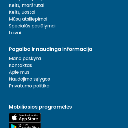
Keltų maršrutai
Keltų uostai
Mūsų atsiliepimai
Specialūs pasiūlymai
Laivai
Pagalba ir naudinga informacija
Mano paskyra
Kontaktas
Apie mus
Naudojimo sąlygos
Privatumo politika
Mobiliosios programėlės