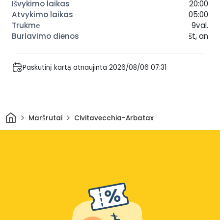
20:00
05:00
9val.
št, an
Paskutinį kartą atnaujinta 2026/08/06 07:31
Pradžia
Maršrutai
Civitavecchia-Arbatax