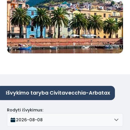
Išvykimo taryba Civitavecchia-Arbatax
Rodyti išvykimus
:
2026-08-08