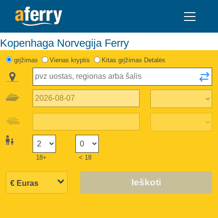
Kopenhaga Norvegija Ferry
grįžimas
Vienas kryptis
Kitas grįžimas Detalės
18+
< 18
Ieškoti