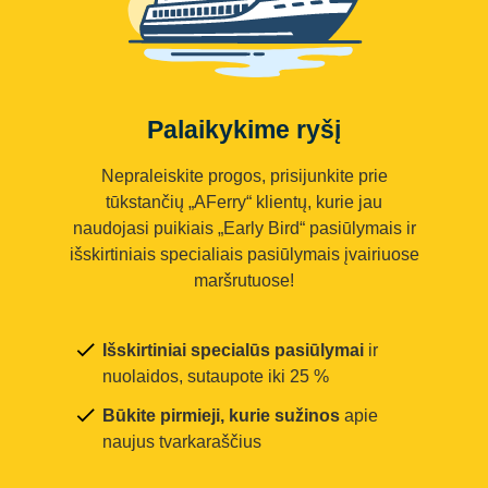
Palaikykime ryšį
Nepraleiskite progos, prisijunkite prie
tūkstančių „AFerry“ klientų, kurie jau
naudojasi puikiais „Early Bird“ pasiūlymais ir
išskirtiniais specialiais pasiūlymais įvairiuose
maršrutuose!
Išskirtiniai specialūs pasiūlymai
ir
nuolaidos, sutaupote iki 25 %
Būkite pirmieji, kurie sužinos
apie
naujus tvarkaraščius