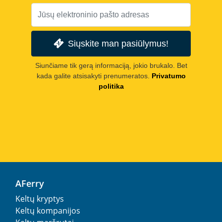
Siųskite man pasiūlymus!
Siunčiame tik gerą informaciją, jokio brukalo. Bet
kada galite atsisakyti prenumeratos.
Privatumo
politika
AFerry
Keltų kryptys
Keltų kompanijos