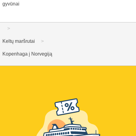
gyvūnai
Keltų maršrutai
Kopenhaga į Norvegiją