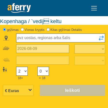
Kopenhaga / `vedij keltu
grįžimas
Vienas kryptis
Kitas grįžimas Detalės
18+
< 18
Ieškoti