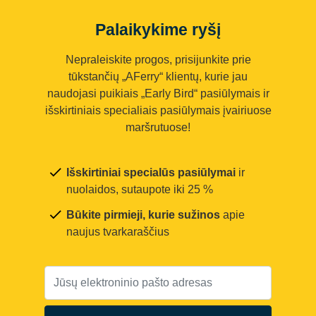
Palaikykime ryšį
Nepraleiskite progos, prisijunkite prie
tūkstančių „AFerry“ klientų, kurie jau
naudojasi puikiais „Early Bird“ pasiūlymais ir
išskirtiniais specialiais pasiūlymais įvairiuose
maršrutuose!
Išskirtiniai specialūs pasiūlymai
ir
nuolaidos, sutaupote iki 25 %
Būkite pirmieji, kurie sužinos
apie
naujus tvarkaraščius