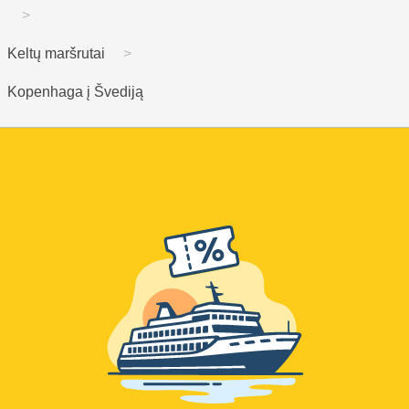
Keltų maršrutai
Kopenhaga į Švediją