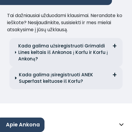
Tai dažniausiai užduodami klausimai. Nerandate ko
ieškote? Nesijaudinkite, susisiekti ir mes mielai
atsakysime į jūsų užklausą.
Kada galima užsiregistruoti Grimaldi
Lines keltais iš Ankonos į Korfu ir Korfu į
Ankoną?
Kada galima įsiregistruoti ANEK
Superfast keltuose iš Korfu?
Apie Ankona