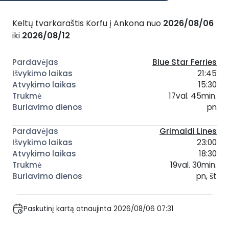
Keltų tvarkaraštis Korfu į Ankona nuo
2026/08/06
iki
2026/08/12
Blue Star Ferries
21:45
15:30
17val. 45min.
pn
Grimaldi Lines
23:00
18:30
19val. 30min.
pn, št
Paskutinį kartą atnaujinta 2026/08/06 07:31