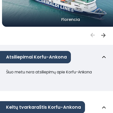
Florencia
Atsiliepimai Korfu-Ankona
Šiuo metu nėra atsiliepimų apie Korfu-Ankona
Keltų tvarkaraštis Korfu-Ankona