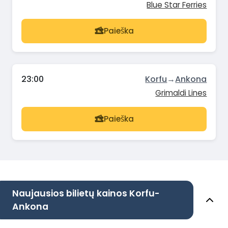
Blue Star Ferries
Paieška
23:00
Korfu
→
Ankona
Grimaldi Lines
Paieška
Naujausios bilietų kainos Korfu-
Ankona