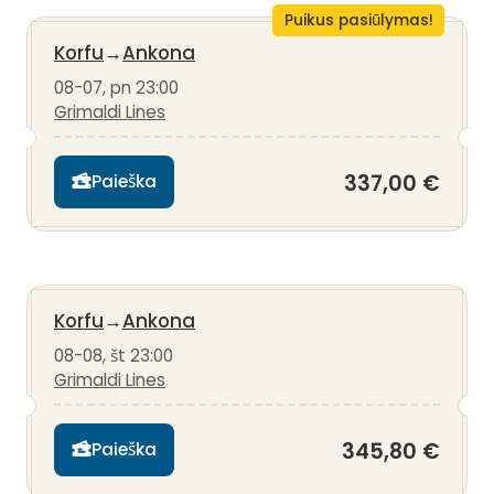
Puikus pasiūlymas!
Korfu
→
Ankona
08-07, pn 23:00
Grimaldi Lines
337,00 €
Paieška
Korfu
→
Ankona
08-08, št 23:00
Grimaldi Lines
345,80 €
Paieška