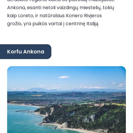
Ankona, esanti netoli vaizdingų miestelių, tokių
kaip Loreto, ir natūralaus Konero Rivjeros
grožio, yra puikūs vartai į centrinę Italiją.
Korfu Ankona