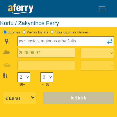
Korfu / Zakynthos Ferry
grįžimas
Vienas kryptis
Kitas grįžimas Detalės
18+
< 18
Ieškoti