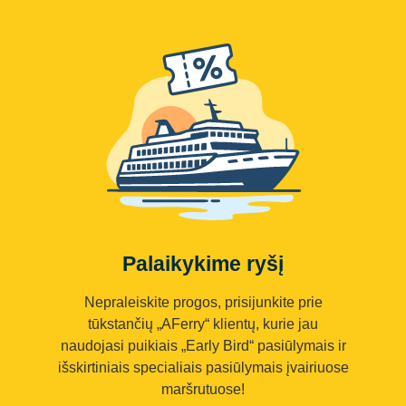
Palaikykime ryšį
Nepraleiskite progos, prisijunkite prie
tūkstančių „AFerry“ klientų, kurie jau
naudojasi puikiais „Early Bird“ pasiūlymais ir
išskirtiniais specialiais pasiūlymais įvairiuose
maršrutuose!