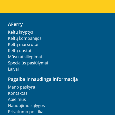
AFerry
Keltų kryptys
Keltų kompanijos
Keltų maršrutai
Keltų uostai
Mūsų atsiliepimai
Specialūs pasiūlymai
Laivai
Pagalba ir naudinga informacija
Mano paskyra
Kontaktas
Apie mus
Naudojimo sąlygos
Privatumo politika