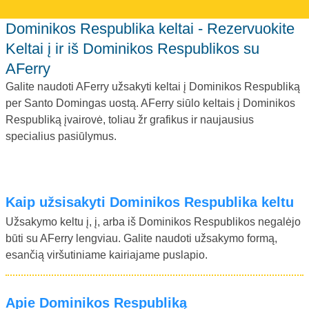
Dominikos Respublika keltai - Rezervuokite
Keltai į ir iš Dominikos Respublikos su
AFerry
Galite naudoti AFerry užsakyti keltai į Dominikos Respubliką
per Santo Domingas uostą. AFerry siūlo keltais į Dominikos
Respubliką įvairovė, toliau žr grafikus ir naujausius
specialius pasiūlymus.
Kaip užsisakyti Dominikos Respublika keltu
Užsakymo keltu į, į, arba iš Dominikos Respublikos negalėjo
būti su AFerry lengviau. Galite naudoti užsakymo formą,
esančią viršutiniame kairiajame puslapio.
Apie Dominikos Respubliką