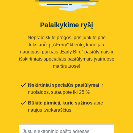
Palaikykime ryšį
Nepraleiskite progos, prisijunkite prie
tūkstančių „AFerry“ klientų, kurie jau
naudojasi puikiais „Early Bird“ pasiūlymais ir
išskirtiniais specialiais pasiūlymais įvairiuose
maršrutuose!
Išskirtiniai specialūs pasiūlymai
ir
nuolaidos, sutaupote iki 25 %
Būkite pirmieji, kurie sužinos
apie
naujus tvarkaraščius