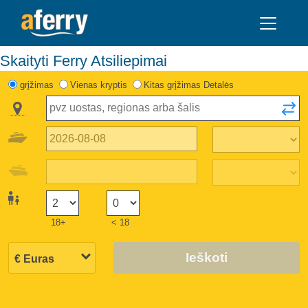
Skaityti Ferry Atsiliepimai
grįžimas
Vienas kryptis
Kitas grįžimas Detalės
18+
< 18
Ieškoti