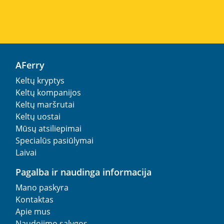
AFerry
Keltų kryptys
Keltų kompanijos
Keltų maršrutai
Keltų uostai
Mūsų atsiliepimai
Specialūs pasiūlymai
Laivai
Pagalba ir naudinga informacija
Mano paskyra
Kontaktas
Apie mus
Naudojimo sąlygos