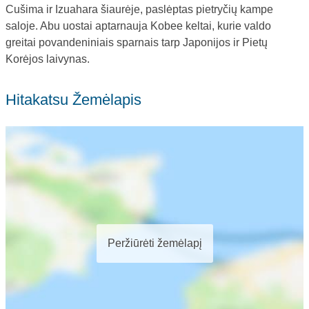
Cušima ir Izuahara šiaurėje, paslėptas pietryčių kampe
saloje. Abu uostai aptarnauja Kobee keltai, kurie valdo
greitai povandeniniais sparnais tarp Japonijos ir Pietų
Korėjos laivynas.
Hitakatsu Žemėlapis
Peržiūrėti žemėlapį