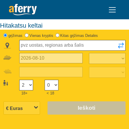
Hitakatsu keltai
grįžimas
Vienas kryptis
Kitas grįžimas Detalės
18+
< 18
Ieškoti