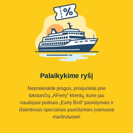
Palaikykime ryšį
Nepraleiskite progos, prisijunkite prie
tūkstančių „AFerry“ klientų, kurie jau
naudojasi puikiais „Early Bird“ pasiūlymais ir
išskirtiniais specialiais pasiūlymais įvairiuose
maršrutuose!