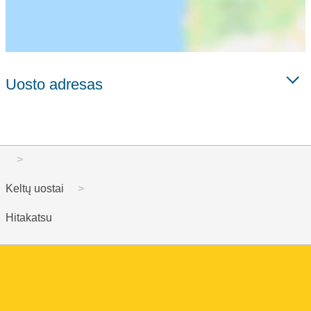
Uosto adresas
Keltų uostai
Hitakatsu