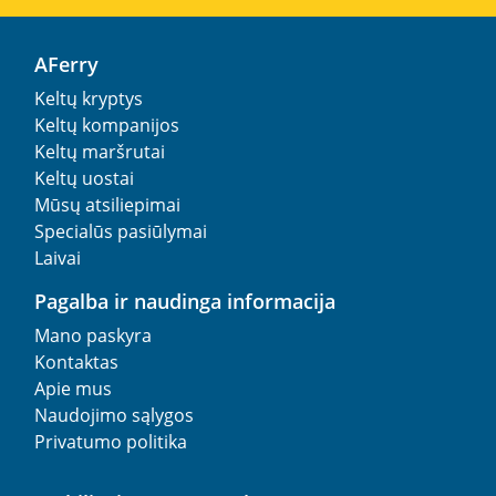
AFerry
Keltų kryptys
Keltų kompanijos
Keltų maršrutai
Keltų uostai
Mūsų atsiliepimai
Specialūs pasiūlymai
Laivai
Pagalba ir naudinga informacija
Mano paskyra
Kontaktas
Apie mus
Naudojimo sąlygos
Privatumo politika