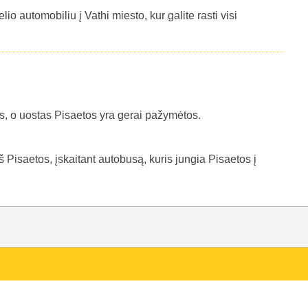
lio automobiliu į Vathi miesto, kur galite rasti visi
es, o uostas Pisaetos yra gerai pažymėtos.
š Pisaetos, įskaitant autobusą, kuris jungia Pisaetos į