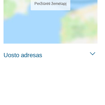
Peržiūrėti žemėlapį
Uosto adresas