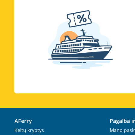
AFerry
Pagalba 
Keltų kryptys
Mano pask