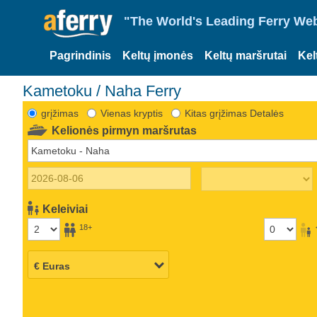
"The World's Leading Ferry Web
Pagrindinis
Keltų įmonės
Keltų maršrutai
Kel
Kametoku / Naha Ferry
grįžimas
Vienas kryptis
Kitas grįžimas Detalės
Kelionės pirmyn maršrutas
Keleiviai
18+