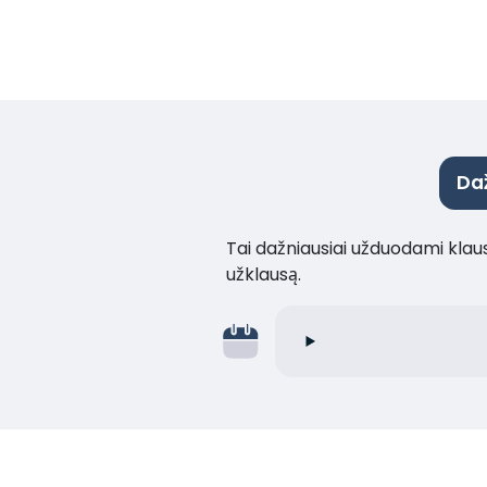
Da
Tai dažniausiai užduodami klaus
užklausą.