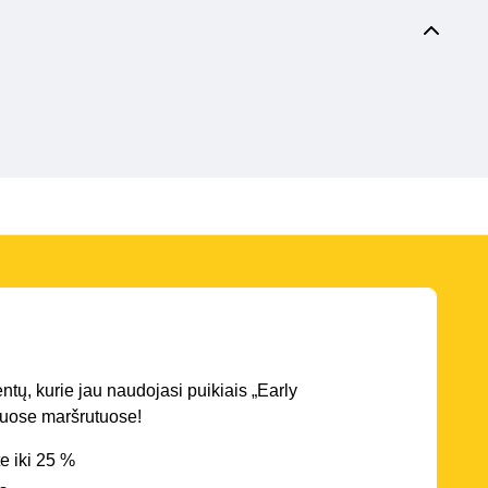
entų, kurie jau naudojasi puikiais „Early
iriuose maršrutuose!
e iki 25 %