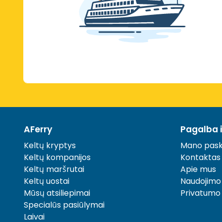
AFerry
Pagalba 
Keltų kryptys
Mano pask
Keltų kompanijos
Kontaktas
Keltų maršrutai
Apie mus
Keltų uostai
Naudojimo
Mūsų atsiliepimai
Privatumo 
Specialūs pasiūlymai
Laivai