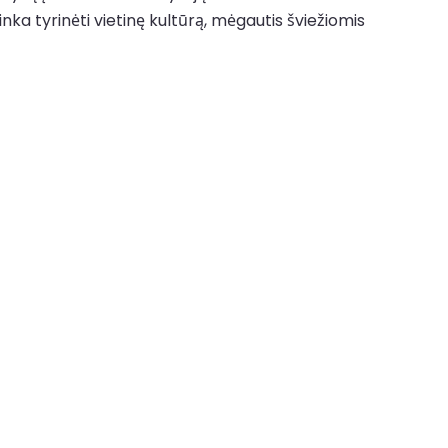
nka tyrinėti vietinę kultūrą, mėgautis šviežiomis