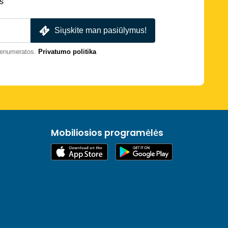
s
Siųskite man pasiūlymus!
prenumeratos.
Privatumo politika
Mobiliosios programėlės