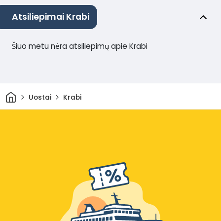
Atsiliepimai Krabi
Šiuo metu nėra atsiliepimų apie Krabi
Pradžia
Uostai
Krabi