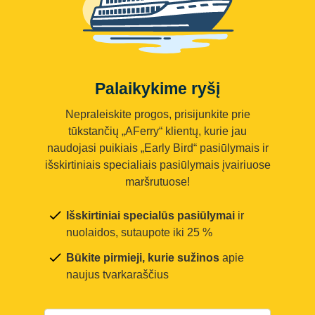
Palaikykime ryšį
Nepraleiskite progos, prisijunkite prie
tūkstančių „AFerry“ klientų, kurie jau
naudojasi puikiais „Early Bird“ pasiūlymais ir
išskirtiniais specialiais pasiūlymais įvairiuose
maršrutuose!
Išskirtiniai specialūs pasiūlymai
ir
nuolaidos, sutaupote iki 25 %
Būkite pirmieji, kurie sužinos
apie
naujus tvarkaraščius