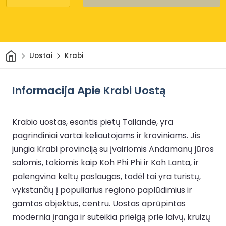
Pradžia
Uostai
Krabi
Informacija Apie Krabi Uostą
Krabio uostas, esantis pietų Tailande, yra
pagrindiniai vartai keliautojams ir kroviniams. Jis
jungia Krabi provinciją su įvairiomis Andamanų jūros
salomis, tokiomis kaip Koh Phi Phi ir Koh Lanta, ir
palengvina keltų paslaugas, todėl tai yra turistų,
vykstančių į populiarius regiono paplūdimius ir
gamtos objektus, centru. Uostas aprūpintas
modernia įranga ir suteikia prieigą prie laivų, kruizų