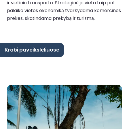
ir vietinio transporto. Strateginė jo vieta taip pat
palaiko vietos ekonomiką tvarkydama komercines
prekes, skatindama prekybą ir turizmą.
Krabi paveikslėliuose