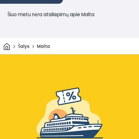
Šiuo metu nėra atsiliepimų apie Malta
Pradžia
Šalys
Malta