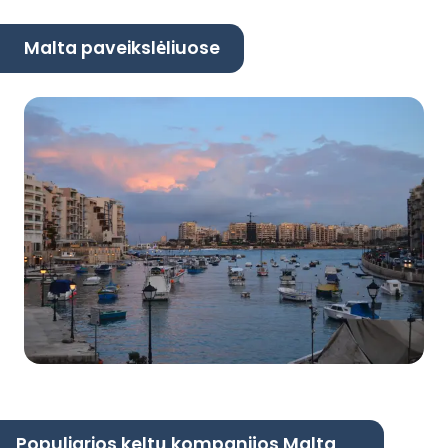
Malta paveikslėliuose
Populiarios keltų kompanijos Malta