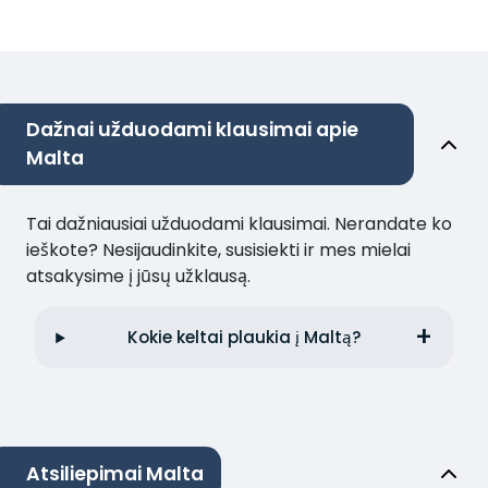
Dažnai užduodami klausimai apie
Malta
Tai dažniausiai užduodami klausimai. Nerandate ko
ieškote? Nesijaudinkite, susisiekti ir mes mielai
atsakysime į jūsų užklausą.
Kokie keltai plaukia į Maltą?
Atsiliepimai Malta