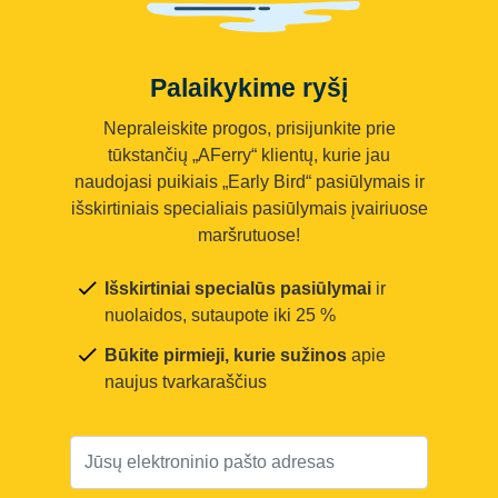
Palaikykime ryšį
Nepraleiskite progos, prisijunkite prie
tūkstančių „AFerry“ klientų, kurie jau
naudojasi puikiais „Early Bird“ pasiūlymais ir
išskirtiniais specialiais pasiūlymais įvairiuose
maršrutuose!
Išskirtiniai specialūs pasiūlymai
ir
nuolaidos, sutaupote iki 25 %
Būkite pirmieji, kurie sužinos
apie
naujus tvarkaraščius