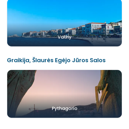
Vathy
Graikija, ŠIaurės Egėjo Jūros Salos
Pythagorio