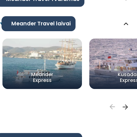
Meander Travel laivai
Meander
Kusada
Express
Expres