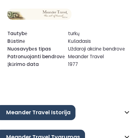
Tautybė
turkų
Būstinė
Kušadasis
Nuosavybės tipas
Uždaroji akcinė bendrovė
Patronuojanti bendrovė
Meander Travel
Įkūrimo data
1977
Meander Travel Istorija
Meander Travel Tvarumas