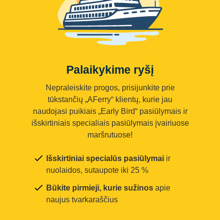
Palaikykime ryšį
Nepraleiskite progos, prisijunkite prie
tūkstančių „AFerry“ klientų, kurie jau
naudojasi puikiais „Early Bird“ pasiūlymais ir
išskirtiniais specialiais pasiūlymais įvairiuose
maršrutuose!
Išskirtiniai specialūs pasiūlymai
ir
nuolaidos, sutaupote iki 25 %
Būkite pirmieji, kurie sužinos
apie
naujus tvarkaraščius