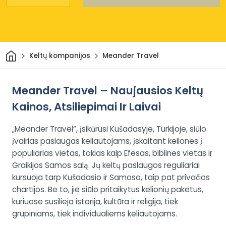
Pradžia
Keltų kompanijos
Meander Travel
Meander Travel – Naujausios Keltų
Kainos, Atsiliepimai Ir Laivai
„Meander Travel“, įsikūrusi Kušadasyje, Turkijoje, siūlo
įvairias paslaugas keliautojams, įskaitant keliones į
populiarias vietas, tokias kaip Efesas, biblines vietas ir
Graikijos Samos salą. Jų keltų paslaugos reguliariai
kursuoja tarp Kušadasio ir Samoso, taip pat privačios
chartijos. Be to, jie siūlo pritaikytus kelionių paketus,
kuriuose susilieja istorija, kultūra ir religija, tiek
grupiniams, tiek individualiems keliautojams.