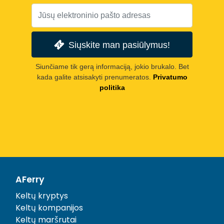
Siųskite man pasiūlymus!
Siunčiame tik gerą informaciją, jokio brukalo. Bet
kada galite atsisakyti prenumeratos.
Privatumo
politika
AFerry
Keltų kryptys
Keltų kompanijos
Keltų maršrutai