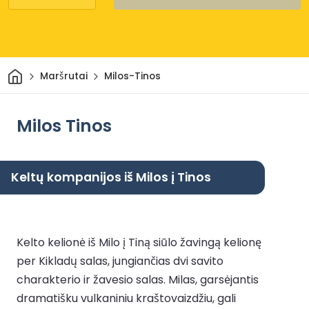
Pradžia
Maršrutai
Milos-Tinos
Milos Tinos
Keltų kompanijos iš Milos į Tinos
Kelto kelionė iš Milo į Tiną siūlo žavingą kelionę
per Kikladų salas, jungiančias dvi savito
charakterio ir žavesio salas. Milas, garsėjantis
dramatišku vulkaniniu kraštovaizdžiu, gali