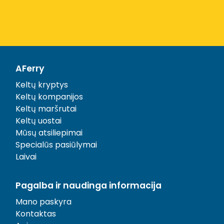
AFerry
Keltų kryptys
Keltų kompanijos
Keltų maršrutai
Keltų uostai
Mūsų atsiliepimai
Specialūs pasiūlymai
Laivai
Pagalba ir naudinga informacija
Mano paskyra
Kontaktas