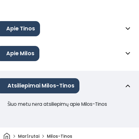
Apie Tinos
Apie Milos
Atsiliepimai Milos-Tinos
Šiuo metu nėra atsiliepimų apie Milos-Tinos
Pradžia
Maršrutai
Milos-Tinos