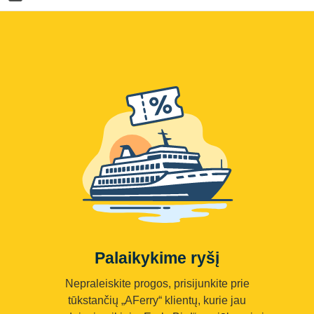
Palaikykime ryšį
Nepraleiskite progos, prisijunkite prie
tūkstančių „AFerry“ klientų, kurie jau