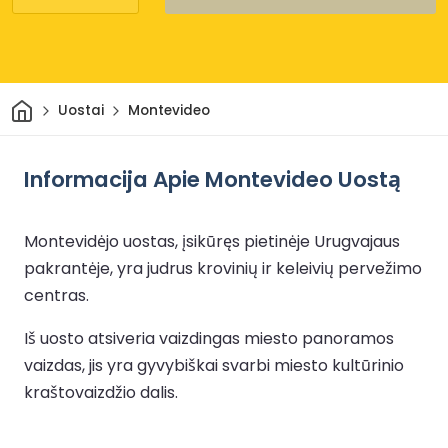
Pradžia
Uostai
Montevideo
Informacija Apie Montevideo Uostą
Montevidėjo uostas, įsikūręs pietinėje Urugvajaus
pakrantėje, yra judrus krovinių ir keleivių pervežimo
centras.
Iš uosto atsiveria vaizdingas miesto panoramos
vaizdas, jis yra gyvybiškai svarbi miesto kultūrinio
kraštovaizdžio dalis.