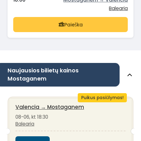
Balearia
Paieška
Naujausios bilietų kainos
Mostaganem
Puikus pasiūlymas!
Valencia
→
Mostaganem
08-06, kt 18:30
Balearia