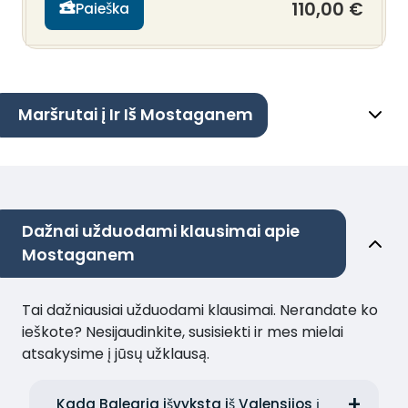
110,00 €
Paieška
Maršrutai į Ir Iš Mostaganem
Dažnai užduodami klausimai apie
Mostaganem
Tai dažniausiai užduodami klausimai. Nerandate ko
ieškote? Nesijaudinkite, susisiekti ir mes mielai
atsakysime į jūsų užklausą.
Kada Balearia išvyksta iš Valensijos į