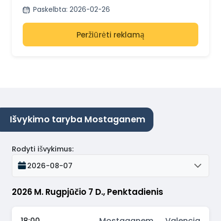
Paskelbta
:
2026-02-26
Peržiūrėti reklamą
Išvykimo taryba Mostaganem
Rodyti išvykimus
:
2026-08-07
2026 M. Rugpjūčio 7 D., Penktadienis
18:00
Mostaganem → Valencia