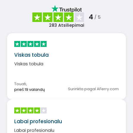
4
/ 5
283
Atsiliepimai
Viskas tobula
Viskas tobula
Touati
,
Surinkta pagal AFerry.com
prieš 19 valandų
Labai profesionalu
Labai profesionalu