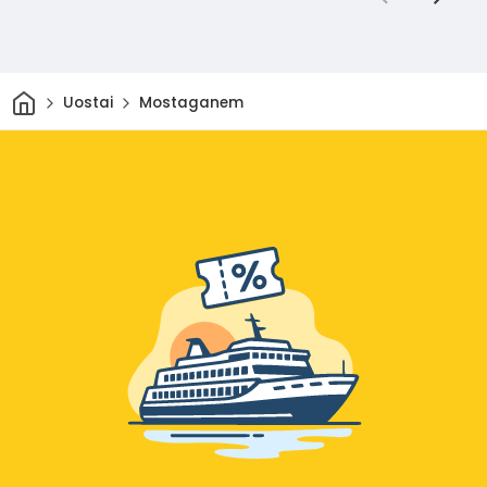
Pradžia
Uostai
Mostaganem