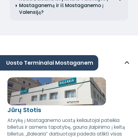
Mostaganemą ir iš Mostaganemo į
Valensiją?
Uosto Terminalai Mostaganem
Jūrų Stotis
Atvykę į Mostaganemo uostą keliautojai pateikia
bilietus ir asmens tapatybę, gauna įlaipinimo į keltą
bilietus. „Balearia“ darbuotojai padeda atlikti visas