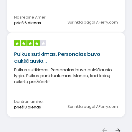
Nasredine Amer
,
Surinkta pagal AFerry.com
prieš 6 dienas
Puikus sutikimas. Personalas buvo
aukščiausio…
Puikus sutikimas. Personalas buvo aukščiausio
lygio. Puikus punktualumas. Manau, kad kainą
reikėtų peržiūrėti!
bentrari amine
,
Surinkta pagal AFerry.com
prieš 8 dienas